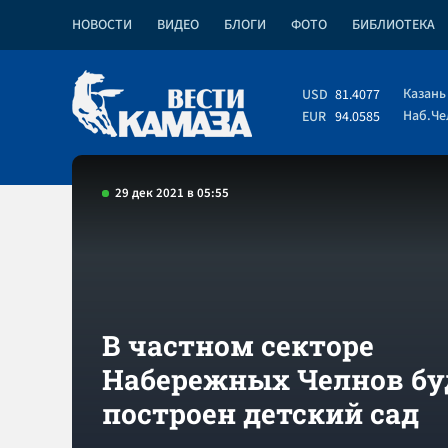
НОВОСТИ
ВИДЕО
БЛОГИ
ФОТО
БИБЛИОТЕКА
Казань
USD
81.4077
Наб.Ч
EUR
94.0585
29 дек 2021 в 05:55
В частном секторе
Набережных Челнов бу
построен детский сад