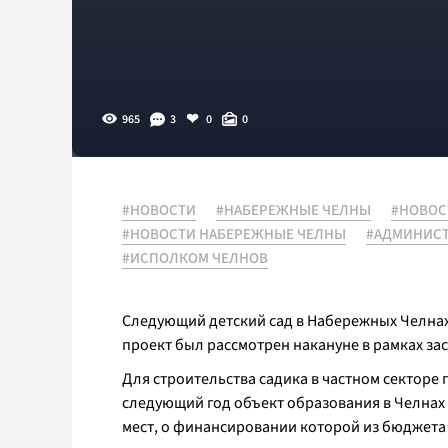
965
3
0
0
#НОВОСТИ
#НАБЕРЕЖНЫЕ ЧЕЛНЫ
#НОВОС
#НОВОСТИ НАБЕРЕЖНЫЕ ЧЕЛНЫ
#АДМИНИСТ
#ИСПОЛКОМ ЧЕЛНОВ
Следующий детский сад в Набережных Челнах
проект был рассмотрен накануне в рамках за
Для строительства садика в частном секторе п
следующий год объект образования в Челнах –
мест, о финансировании которой из бюджета