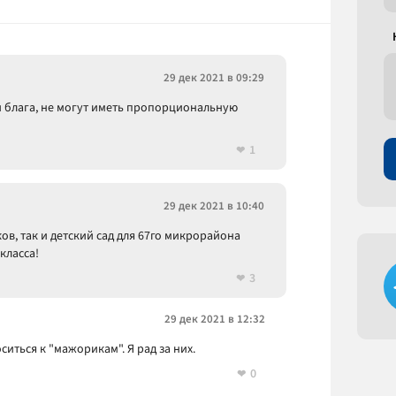
29 дек 2021 в 09:29
ти блага, не могут иметь пропорциональную
1
29 дек 2021 в 10:40
в, так и детский сад для 67го микрорайона
класса!
3
29 дек 2021 в 12:32
ситься к "мажорикам". Я рад за них.
0