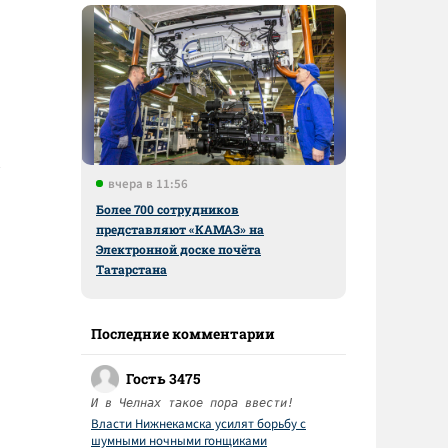
вчера в 11:56
Более 700 сотрудников
представляют «КАМАЗ» на
Электронной доске почёта
Татарстана
Последние комментарии
Гость 3475
И в Челнах такое пора ввести!
Власти Нижнекамска усилят борьбу с
шумными ночными гонщиками