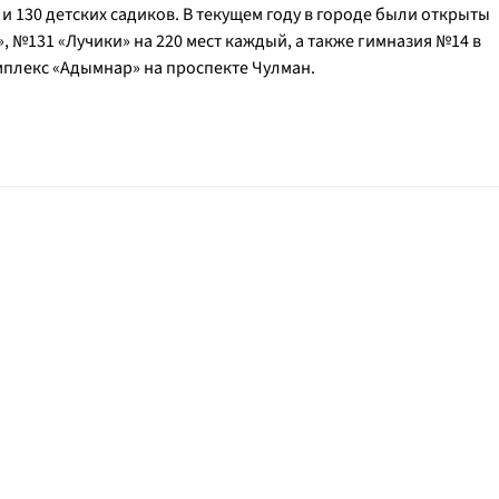
 и 130 детских садиков. В текущем году в городе были открыты
 №131 «Лучики» на 220 мест каждый, а также гимназия №14 в
плекс «Адымнар» на проспекте Чулман.