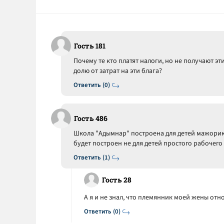
Гость 181
Почему те кто платят налоги, но не получают э
долю от затрат на эти блага?
Ответить (0)
Гость 486
Школа "Адымнар" построена для детей мажорико
будет построен не для детей простого рабочего 
Ответить (1)
Гость 28
А я и не знал, что племянник моей жены отно
Ответить (0)