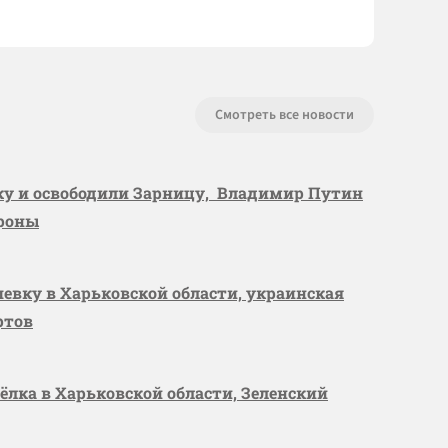
Смотреть все новости
вку и освободили Зарницу, Владимир Путин
ороны
шевку в Харьковской области, украинская
ртов
сёлка в Харьковской области, Зеленский