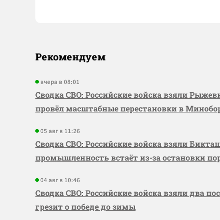
Рекомендуем
вчера в 08:01
Сводка СВО: Российские войска взяли Рыже
провёл масштабные перестановки в Миноб
05 авг в 11:26
Сводка СВО: Российские войска взяли Бикта
промышленность встаёт из-за остановки по
04 авг в 10:46
Сводка СВО: Российские войска взяли два по
грезит о победе до зимы