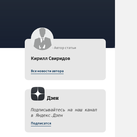
- Автор статьи
Кирилл Свиридов
Все новости автора
Дзен
Подписывайтесь на наш канал
в Яндекс.Дзен
Подписатся