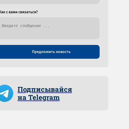
Как c вами связаться?
Предложить новость
Подписывайся
на Telegram