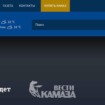
ГАЗЕТА
КОНТАКТЫ
КУПИТЬ КАМАЗ
16 °C
елны
18 °C
дет