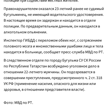
полиции при содействии местных жителей.
Правонарушителем оказался 23-летний ранее не судимый
бугульминец, не имеющий водительского удостоверения.
В настоящее время он задержан и находится в отделе
полиции. По предварительным данным, он находился в
алкогольном опьянении.
Инспектор ГИБДД с переломом обеих ног, с сотрясением
головного мозга и множественными ушибами лица и тела
находится в больнице, сообщает пресс-служба МВД по РТ.
В следственном отделе по городу Бугульма СУ СК России
по Республике Татарстан возбуждено уголовное дело в
отношении 22-летнего мужчины. Он подозревается в
совершении преступления, предусмотренного ч. 2 ст. 318
УК РФ (применение насилия, опасного для жизни или
здоровья, в отношении представителя власти).
Фото: МВД по РТ.