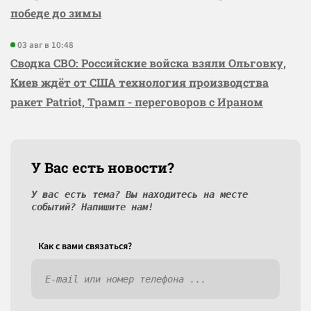
победе до зимы
03 авг в 10:48
Сводка СВО: Российские войска взяли Ольговку,
Киев ждёт от США технология производства
ракет Patriot, Трамп - переговоров с Ираном
У Вас есть новости?
У вас есть тема? Вы находитесь на месте
событий? Напишите нам!
Как c вами связаться?