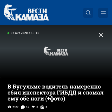
02 окт 2020 в 13:11
В Бугульме водитель намеренно
сбил инспектора ГИБДД и сломал
ему обе ноги (+фото)
2377
15
0
3