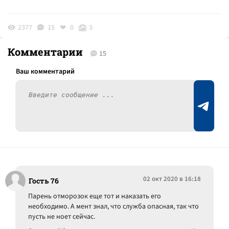
2377
15
0
3
Комментарии
15
02 окт 2020 в 16:18
Гость 76
Парень отморозок еще тот и наказать его
необходимо. А мент знал, что служба опасная, так что
пусть не ноет сейчас.