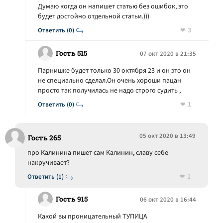
Думаю когда он напишет статью без ошибок, это
будет достойно отдельной статьи.)))
3
Ответить (0)
Гость 515
07 окт 2020 в 21:35
Парнишке будет только 30 октября 23 и он это он
не специально сделал.Он очень хороши пацан
просто так получилась не надо строго судить ,
1
Ответить (0)
05 окт 2020 в 13:49
Гость 265
про Калинина пишет сам Калинин, славу себе
накручивает?
1
Ответить (1)
Гость 915
06 окт 2020 в 16:44
Какой вы проницательный ТУПИЦА