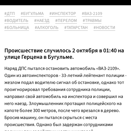
#ДТП
#БУГУЛЬМА
#ИНСПЕКТОР
#ВАЗ-2109
#ВОДИТЕЛЬ
#НАЕЗД
#ПЕРЕЛОМ
#ТРАВМЫ
#БОЛЬНИЦА
#АЛКОГОЛЬ
#ТАТАРСТАН
#НОВОСТИ
Происшествие случилось 2 октября в 01:40 на
улице Герцена в Бугульме.
Наряд ДПС пытался остановить автомобиль «ВАЗ-2109».
Один из автоинспекторов - 33-летний лейтенант полиции -
жезлом подал водителю сигнал об остановке, однако тот
проигнорировал требования сотрудника полиции,
направил свой автомобиль на инспектора и совершил на
него наезд. Злоумышленник протащил полицейского на
капоте более 300 метров, после чего врезался в дерево.
Бросив машину, он пытался скрыться с места
происшествия. Однако был задержан сотрудниками