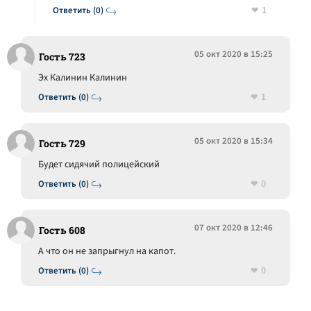
1
Ответить (0)
05 окт 2020 в 15:25
Гость 723
Эх Калинин Калинин
1
Ответить (0)
05 окт 2020 в 15:34
Гость 729
Будет сидячий полицейский
0
Ответить (0)
07 окт 2020 в 12:46
Гость 608
А что он не запрыгнул на капот.
0
Ответить (0)