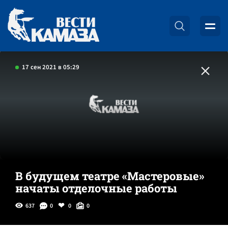
17 сен 2021 в 05:29
В будущем театре «Мастеровые»
начаты отделочные работы
637
0
0
0