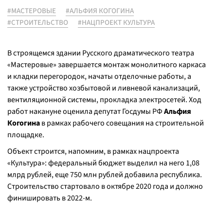
#МАСТЕРОВЫЕ
#АЛЬФИЯ КОГОГИНА
#СТРОИТЕЛЬСТВО
#НАЦПРОЕКТ КУЛЬТУРА
В строящемся здании Русского драматического театра
«Мастеровые» завершается монтаж монолитного каркаса
и кладки перегородок, начаты отделочные работы, а
также устройство хозбытовой и ливневой канализаций,
вентиляционной системы, прокладка электросетей. Ход
работ накануне оценила депутат Госдумы РФ
Альфия
Когогина
в рамках рабочего совещания на строительной
площадке.
Объект строится, напомним, в рамках нацпроекта
«Культура»: федеральный бюджет выделил на него 1,08
млрд рублей, еще 750 млн рублей добавила республика.
Строительство стартовало в октябре 2020 года и должно
финишировать в 2022-м.