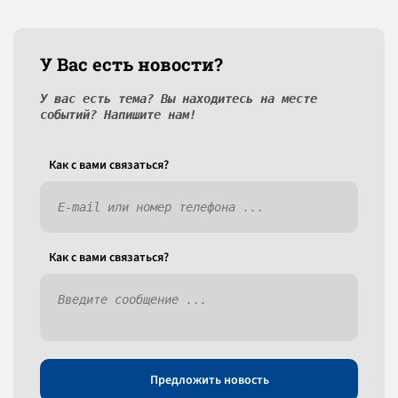
У Вас есть новости?
У вас есть тема? Вы находитесь на месте
событий? Напишите нам!
Как c вами связаться?
Как c вами связаться?
Предложить новость