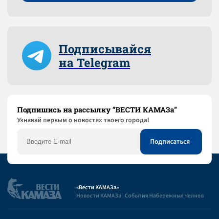
Подписывайся
на Telegram
Подпишись на рассылку “ВЕСТИ КАМАЗа”
Узнaвай первым о новостях твоего города!
«Вести КАМАЗа»
Новости КАМАЗа | События Набережных Челнов