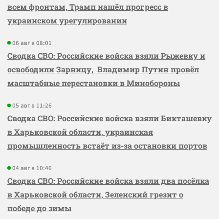
всем фронтам, Трамп нашёл прогресс в
украинском урегулировании
06 авг в 08:01
Сводка СВО: Российские войска взяли Рыжевку и
освободили Зарницу, Владимир Путин провёл
масштабные перестановки в Минобороны
05 авг в 11:26
Сводка СВО: Российские войска взяли Бикташевку
в Харьковской области, украинская
промышленность встаёт из-за остановки портов
04 авг в 10:46
Сводка СВО: Российские войска взяли два посёлка
в Харьковской области, Зеленский грезит о
победе до зимы