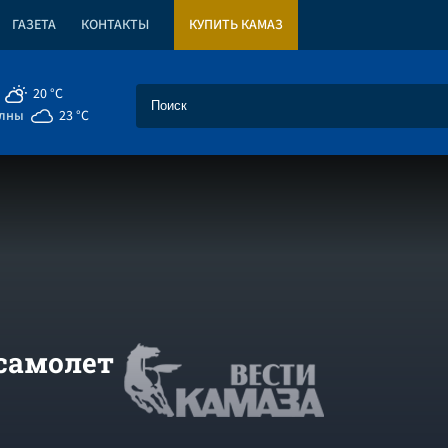
ГАЗЕТА
КОНТАКТЫ
КУПИТЬ КАМАЗ
20 °C
елны
23 °C
самолет