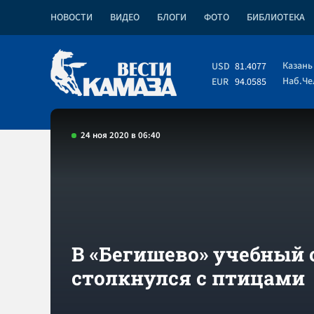
НОВОСТИ
ВИДЕО
БЛОГИ
ФОТО
БИБЛИОТЕКА
Казань
USD
81.4077
Наб.Ч
EUR
94.0585
24 ноя 2020 в 06:40
В «Бегишево» учебный 
столкнулся с птицами