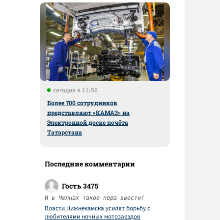
сегодня в 11:56
Более 700 сотрудников
представляют «КАМАЗ» на
Электронной доске почёта
Татарстана
Последние комментарии
Гость 3475
И в Челнах такое пора ввести!
Власти Нижнекамска усилят борьбу с
любителями ночных мотозаездов