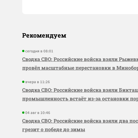
Рекомендуем
сегодня в 08:01
Сводка СВО: Российские войска взяли Рыже
провёл масштабные перестановки в Миноб
вчера в 11:26
Сводка СВО: Российские войска взяли Бикта
промышленность встаёт из-за остановки по
04 авг в 10:46
Сводка СВО: Российские войска взяли два по
грезит о победе до зимы