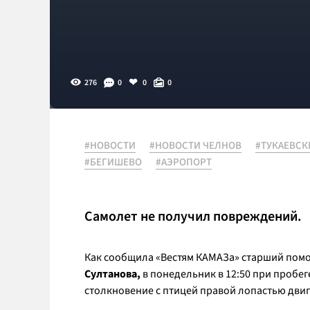
276
0
0
0
#НОВОСТИ
#НОВОСТИ ЧЕЛНОВ
#ТУКАЕВСК
#БЕГИШЕВО
#АЭРОПОРТ
Самолет не получил повреждений.
Как сообщила «Вестям КАМАЗа» старший пом
Султанова,
в понедельник в 12:50 при пробег
столкновение с птицей правой лопастью двиг