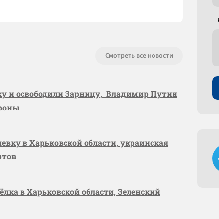
Смотреть все новости
вку и освободили Зарницу, Владимир Путин
ороны
шевку в Харьковской области, украинская
ртов
сёлка в Харьковской области, Зеленский