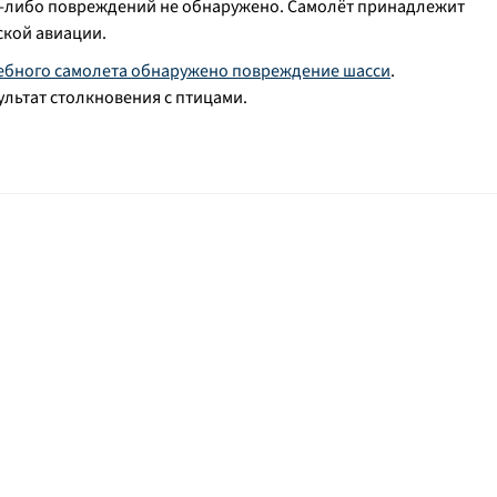
их-либо повреждений не обнаружено. Самолёт принадлежит
ской авиации.
чебного самолета обнаружено повреждение шасси
.
ультат столкновения с птицами.