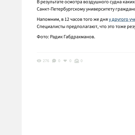
В результате осмотра воздушного судна как
Санкт-Петербургскому университету граждан
Напомним, в 12 часов того же дня
у другого у
Специалисты предполагают, что это тоже рез
Фото: Радик Габдрахманов.
276
0
0
0