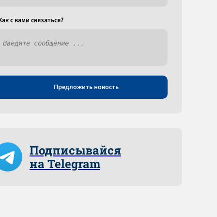
Как c вами связаться?
Предложить новость
Подписывайся
на Telegram