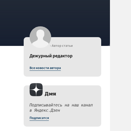
- Автор статьи
Дежурный редактор
Все новости автора
Дзен
Подписывайтесь на наш канал
в Яндекс.Дзен
Подписатся