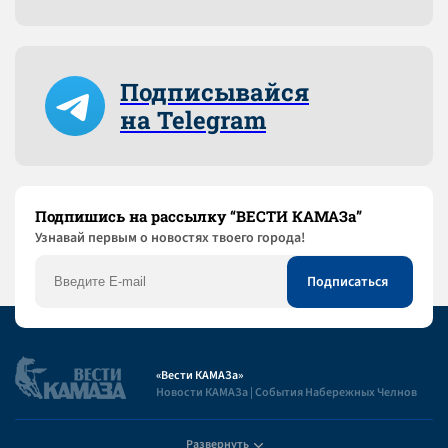
Подписывайся
на Telegram
Подпишись на рассылку “ВЕСТИ КАМАЗа”
Узнaвай первым о новостях твоего города!
«Вести КАМАЗа»
Новости КАМАЗа | События Набережных Челнов
Развернуть