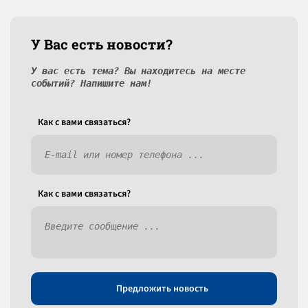
У Вас есть новости?
У вас есть тема? Вы находитесь на месте
событий? Напишите нам!
Как c вами связаться?
Как c вами связаться?
Предложить новость