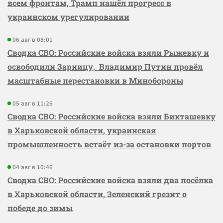
всем фронтам, Трамп нашёл прогресс в
украинском урегулировании
06 авг в 08:01
Сводка СВО: Российские войска взяли Рыжевку и
освободили Зарницу, Владимир Путин провёл
масштабные перестановки в Минобороны
05 авг в 11:26
Сводка СВО: Российские войска взяли Бикташевку
в Харьковской области, украинская
промышленность встаёт из-за остановки портов
04 авг в 10:46
Сводка СВО: Российские войска взяли два посёлка
в Харьковской области, Зеленский грезит о
победе до зимы