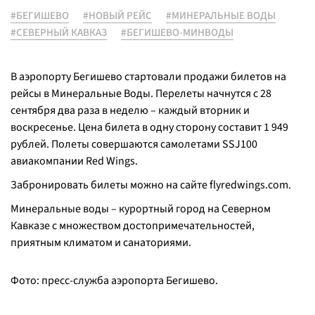
#БЕГИШЕВО
#НОВЫЙ РЕЙС
#МИНЕРАЛЬНЫЕ ВОДЫ
#СЕВЕРНЫЙ КАВКАЗ
#БЕГИШЕВО-МИНВОДЫ
В аэропорту Бегишево стартовали продажи билетов на
рейсы в Минеральные Воды. Перелеты начнутся с 28
сентября два раза в неделю – каждый вторник и
воскресенье. Цена билета в одну сторону составит 1 949
рублей. Полеты совершаются самолетами SSJ100
авиакомпании Red Wings.
Забронировать билеты можно на сайте flyredwings.com.
Минеральные воды – курортный город на Северном
Кавказе с множеством достопримечательностей,
приятным климатом и санаториями.
Фото: пресс-служба аэропорта Бегишево.