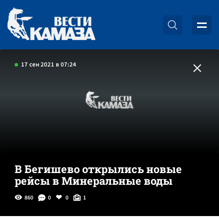
17 сен 2021 в 07:24
В Бегишево открылись новые
рейсы в Минеральные воды
860
0
0
1