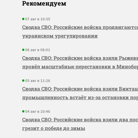
Рекомендуем
07 авг в 10:35
Сводка СВО: Российские войска продвигаютс
украинском урегулировании
06 авг в 08:01
Сводка СВО: Российские войска взяли Рыже
провёл масштабные перестановки в Миноб
05 авг в 11:26
Сводка СВО: Российские войска взяли Бикта
промышленность встаёт из-за остановки по
04 авг в 10:46
Сводка СВО: Российские войска взяли два по
грезит о победе до зимы