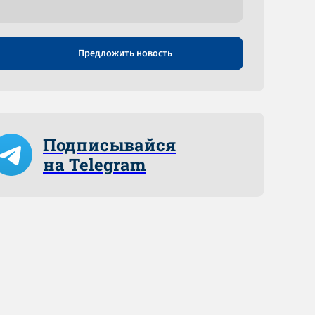
Предложить новость
Подписывайся
на Telegram