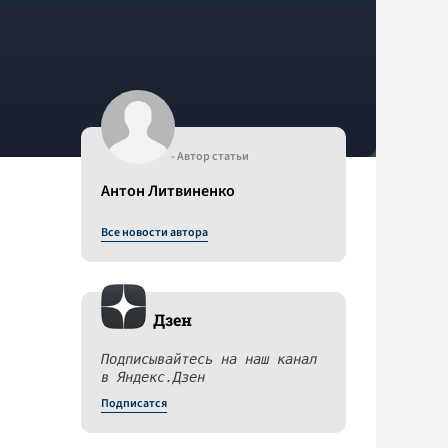
- Автор статьи
Антон Литвиненко
Все новости автора
Дзен
Подписывайтесь на наш канал
в Яндекс.Дзен
Подписатся