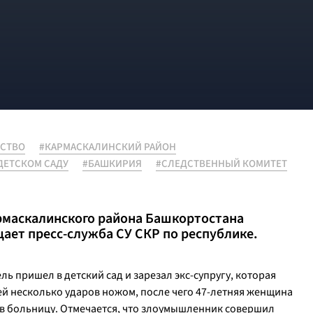
СТВО
#КАРМАСКАЛИНСКИЙ РАЙОН
ДЕТСКОМ САДУ
#БАШКИРИЯ
#СЛЕДСТВЕННЫЙ КОМИТЕТ
армаскалинского района Башкортостана
ает пресс-служба СУ СКР по республике.
ль пришел в детский сад и зарезал экс-супругу, которая
й несколько ударов ножом, после чего 47-летняя женщина
 в больницу. Отмечается, что злоумышленник совершил