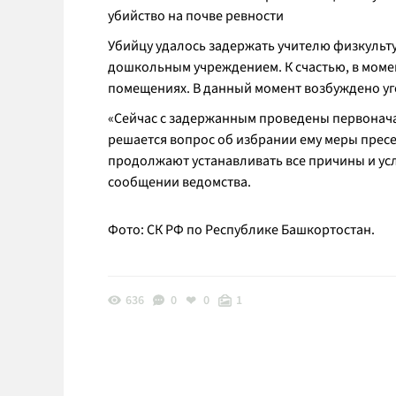
убийство на почве ревности
Убийцу удалось задержать учителю физкульту
дошкольным учреждением. К счастью, в моме
помещениях. В данный момент возбуждено уго
«Сейчас с задержанным проведены первонач
решается вопрос об избрании ему меры пресе
продолжают устанавливать все причины и ус
сообщении ведомства.
Фото: СК РФ по Республике Башкортостан.
636
0
0
1