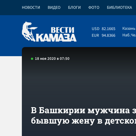
НОВОСТИ
ВИДЕО
БЛОГИ
ФОТО
БИБЛИОТЕКА
Казань
USD
82.1665
Наб.Ч
EUR
94.8366
18 ноя 2020 в 07:50
В Башкирии мужчина з
бывшую жену в детско