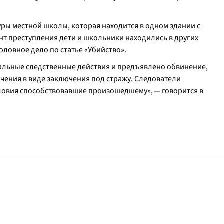
ры местной школы, которая находится в одном здании с
нт преступления дети и школьники находились в других
ловное дело по статье «Убийство».
альные следственные действия и предъявлено обвинение,
чения в виде заключения под стражу. Следователи
ловия способствовавшие произошедшему», — говорится в