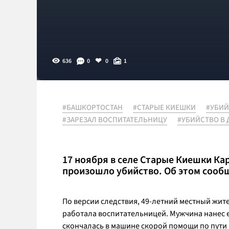
636
0
0
1
#БАШКОРТОСТАН
#СТАРЫЕ КИЕШКИ
#УБИЙ
#ЗАРЕЗАЛ ВОСПИТАТЕЛЬНИЦУ
#УБИЙСТВО В 
17 ноября в селе Старые Киешки К
произошло убийство. Об этом сообщ
По версии следствия, 49-летний местный жите
работала воспитательницей. Мужчина нанес е
скончалась в машине скорой помощи по пути