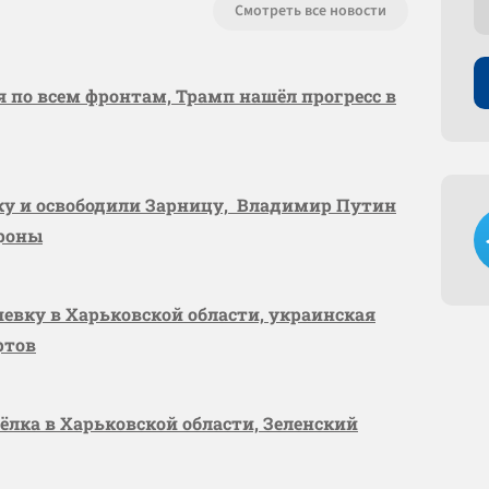
Смотреть все новости
я по всем фронтам, Трамп нашёл прогресс в
вку и освободили Зарницу, Владимир Путин
ороны
шевку в Харьковской области, украинская
ртов
сёлка в Харьковской области, Зеленский