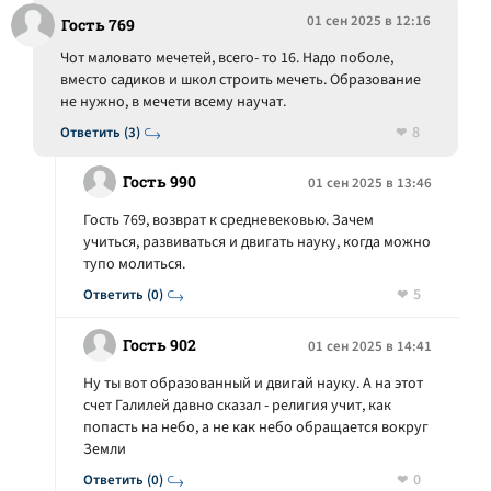
01 сен 2025 в 12:16
Гость 769
Чот маловато мечетей, всего- то 16. Надо поболе,
вместо садиков и школ строить мечеть. Образование
не нужно, в мечети всему научат.
8
Ответить (3)
Гость 990
01 сен 2025 в 13:46
Гость 769, возврат к средневековью. Зачем
учиться, развиваться и двигать науку, когда можно
тупо молиться.
5
Ответить (0)
Гость 902
01 сен 2025 в 14:41
Ну ты вот образованный и двигай науку. А на этот
счет Галилей давно сказал - религия учит, как
попасть на небо, а не как небо обращается вокруг
Земли
0
Ответить (0)