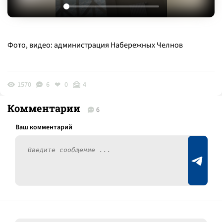
Фото, видео: администрация Набережных Челнов
1570
6
0
4
Комментарии
6