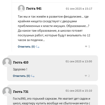
Гость 941
01 сен 2025 в 15:17
Так мы и так живём в развитом феодализме... где
крайняя нищета соседствует с дворцами
приближенных к власти имущих. Образование...?
Да какое там образование, в школах готовят
послушных работ, которые будут вкалывать по 12
часов за подачки...
5
Ответить (0)
01 сен 2025 в 13:00
Гость 410
Здорово !
2
Ответить (0)
01 сен 2025 в 15:10
Гость 731
Гость990, это горький сарказм. Не хватает дет садов и
школ, квартиру купить вообще не сбыточная мечта с