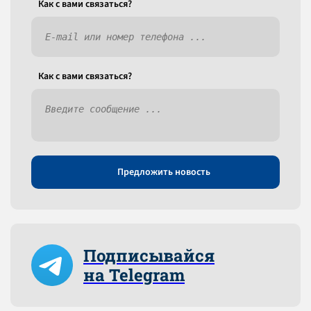
Как c вами связаться?
Как c вами связаться?
Предложить новость
Подписывайся
на Telegram