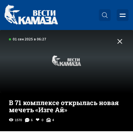
01 сен 2025 в 06:27
В 71 комплексе открылась новая
мечеть «Изге Ай»
1570
6
0
4