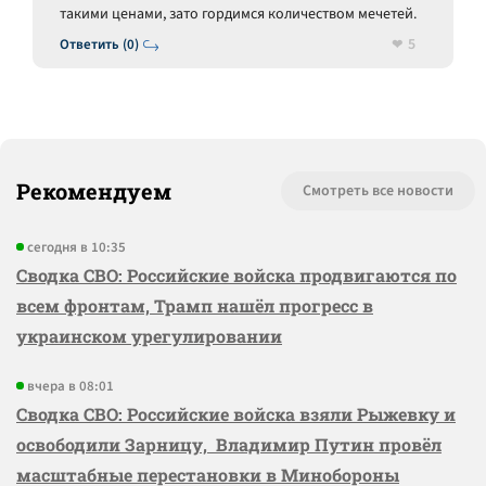
такими ценами, зато гордимся количеством мечетей.
5
Ответить (0)
Рекомендуем
Смотреть все новости
сегодня в 10:35
Сводка СВО: Российские войска продвигаются по
всем фронтам, Трамп нашёл прогресс в
украинском урегулировании
вчера в 08:01
Сводка СВО: Российские войска взяли Рыжевку и
освободили Зарницу, Владимир Путин провёл
масштабные перестановки в Минобороны