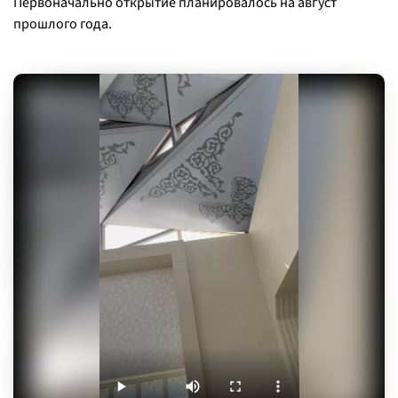
Первоначально открытие планировалось на август
прошлого года.