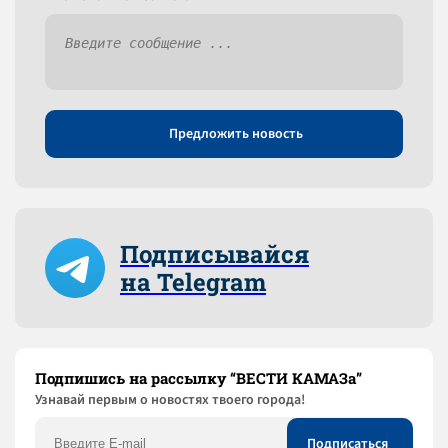
Предложить новость
Подписывайся
на Telegram
Подпишись на рассылку “ВЕСТИ КАМАЗа”
Узнaвай первым о новостях твоего города!