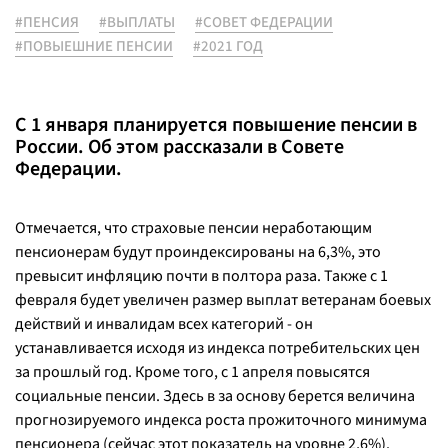
#ПЕНСИЯ
#ВЫПЛАТЫ
#СОВЕТ ФЕДЕРАЦИИ
#ПОВЫЕШНИЕ ПЕНСИИ
#2021 ГОД
С 1 января планируется повышение пенсии в
России. Об этом рассказали в Совете
Федерации.
Отмечается, что страховые пенсии неработающим
пенсионерам будут проиндексированы на 6,3%, это
превысит инфляцию почти в полтора раза. Также с 1
февраля будет увеличен размер выплат ветеранам боевых
действий и инвалидам всех категорий - он
устанавливается исходя из индекса потребительских цен
за прошлый год. Кроме того, с 1 апреля повысятся
социальные пенсии. Здесь в за основу берется величина
прогнозируемого индекса роста прожиточного минимума
пенсионера (сейчас этот показатель на уровне 2,6%).