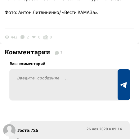
Фото: Антон Литвиненко/ «Вести КАМАЗа».
442
2
0
0
Комментарии
2
26 ноя 2020 в 09:14
Гость 726