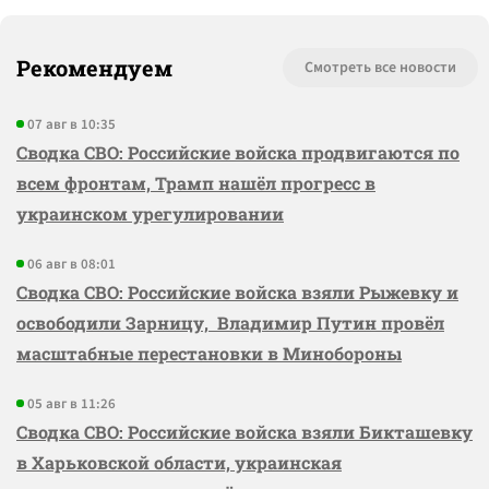
Рекомендуем
Смотреть все новости
07 авг в 10:35
Сводка СВО: Российские войска продвигаются по
всем фронтам, Трамп нашёл прогресс в
украинском урегулировании
06 авг в 08:01
Сводка СВО: Российские войска взяли Рыжевку и
освободили Зарницу, Владимир Путин провёл
масштабные перестановки в Минобороны
05 авг в 11:26
Сводка СВО: Российские войска взяли Бикташевку
в Харьковской области, украинская