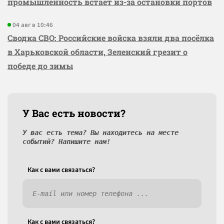
промышленность встаёт из-за остановки портов
04 авг в 10:46
Сводка СВО: Российские войска взяли два посёлка
в Харьковской области, Зеленский грезит о
победе до зимы
У Вас есть новости?
У вас есть тема? Вы находитесь на месте
событий? Напишите нам!
Как c вами связаться?
Как c вами связаться?