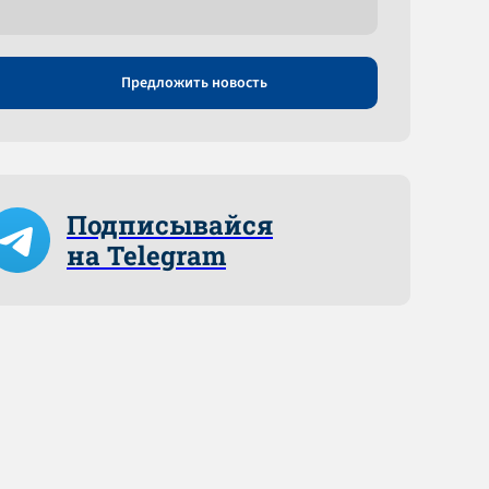
Предложить новость
Подписывайся
на Telegram