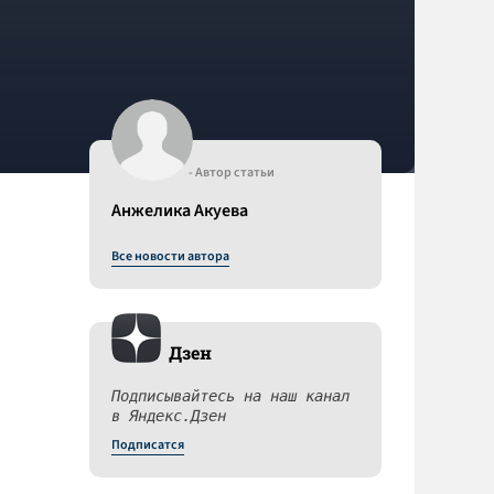
- Автор статьи
Анжелика Акуева
Все новости автора
Дзен
Подписывайтесь на наш канал
в Яндекс.Дзен
Подписатся