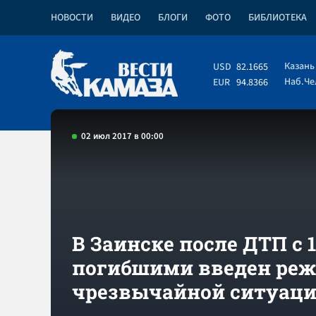
НОВОСТИ
ВИДЕО
БЛОГИ
ФОТО
БИБЛИОТЕКА
Казань
USD
82.1665
Наб.Ч
EUR
94.8366
02 июл 2017 в 00:00
В Заинске после ДТП с 
погибшими введен ре
чрезвычайной ситуац