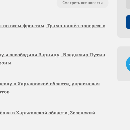
Смотреть все новости
я по всем фронтам, Трамп нашёл прогресс в
вку и освободили Зарницу, Владимир Путин
ороны
шевку в Харьковской области, украинская
ртов
сёлка в Харьковской области, Зеленский