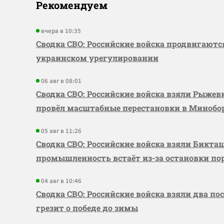
Рекомендуем
вчера в 10:35
Сводка СВО: Российские войска продвигаютс
украинском урегулировании
06 авг в 08:01
Сводка СВО: Российские войска взяли Рыже
провёл масштабные перестановки в Миноб
05 авг в 11:26
Сводка СВО: Российские войска взяли Бикта
промышленность встаёт из-за остановки по
04 авг в 10:46
Сводка СВО: Российские войска взяли два по
грезит о победе до зимы