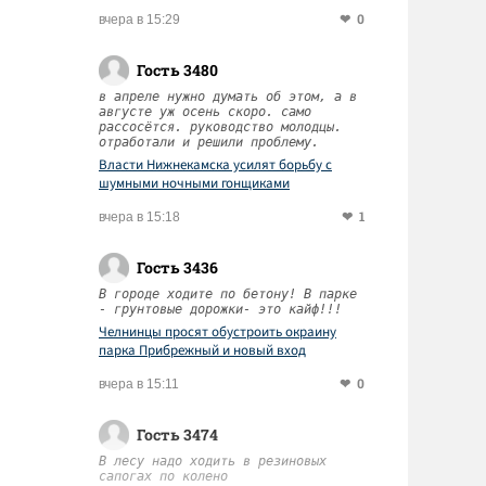
0
вчера в 15:29
Гость 3480
в апреле нужно думать об этом, а в
августе уж осень скоро. само
рассосётся. руководство молодцы.
отработали и решили проблему.
Власти Нижнекамска усилят борьбу с
шумными ночными гонщиками
1
вчера в 15:18
Гость 3436
В городе ходите по бетону! В парке
- грунтовые дорожки- это кайф!!!
Челнинцы просят обустроить окраину
парка Прибрежный и новый вход
0
вчера в 15:11
Гость 3474
В лесу надо ходить в резиновых
сапогах по колено