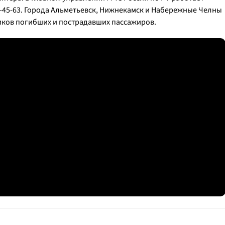
27-45-63. Города Альметьевск, Нижнекамск и Набережные Челны
иков погибших и пострадавших пассажиров.