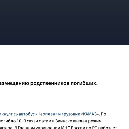
размещению родственников погибших.
лкнулись автобус «Неоплан» и грузовик «КАМАЗ»
. По
гибло 10. В связи с этим в Заинске введен режим
ктера. В Главном управлении МЧС России по РТ работает