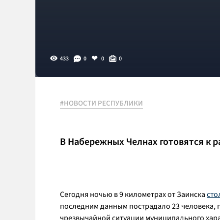
433
0
0
0
#НОВОСТИ РЕСПУБЛИКИ
В Набережных Челнах готовятся к 
Сегодня ночью в 9 километрах от Заинска
сто
последним данным пострадало 23 человека, по
чрезвычайной ситуации муниципального хара