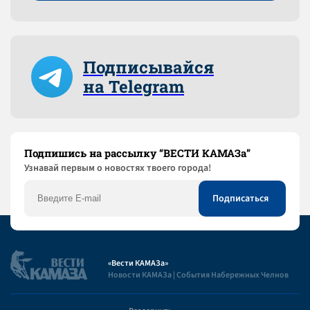
Подписывайся
на Telegram
Подпишись на рассылку “ВЕСТИ КАМАЗа”
Узнaвай первым о новостях твоего города!
«Вести КАМАЗа»
Новости КАМАЗа | События Набережных Челнов