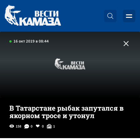
16 окт 2019 в 08:44
В Татарстане рыбак запутался в
якорном тросе и утонул
158
0
0
1