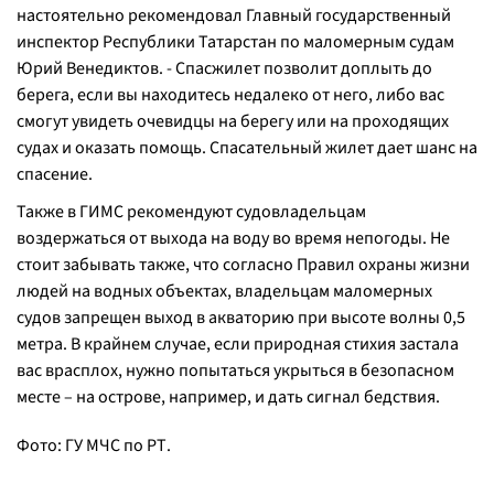
настоятельно рекомендовал Главный государственный
инспектор Республики Татарстан по маломерным судам
Юрий Венедиктов. -
Спасжилет позволит доплыть до
берега, если вы находитесь недалеко от него, либо вас
смогут увидеть очевидцы на берегу или на проходящих
судах и оказать помощь. Спасательный жилет дает шанс на
спасение.
Также в ГИМС рекомендуют судовладельцам
воздержаться от выхода на воду во время непогоды. Не
стоит забывать также, что согласно Правил охраны жизни
людей на водных объектах, владельцам маломерных
судов запрещен выход в акваторию при высоте волны 0,5
метра. В крайнем случае, если природная стихия застала
вас врасплох, нужно попытаться укрыться в безопасном
месте – на острове, например, и дать сигнал бедствия.
Фото: ГУ МЧС по РТ.