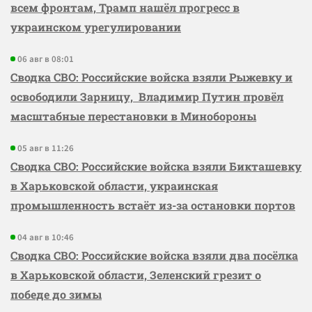
всем фронтам, Трамп нашёл прогресс в
украинском урегулировании
06 авг в 08:01
Сводка СВО: Российские войска взяли Рыжевку и
освободили Зарницу, Владимир Путин провёл
масштабные перестановки в Минобороны
05 авг в 11:26
Сводка СВО: Российские войска взяли Бикташевку
в Харьковской области, украинская
промышленность встаёт из-за остановки портов
04 авг в 10:46
Сводка СВО: Российские войска взяли два посёлка
в Харьковской области, Зеленский грезит о
победе до зимы