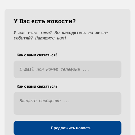
У Вас есть новости?
У вас есть тема? Вы находитесь на месте
событий? Напишите нам!
Как c вами связаться?
Как c вами связаться?
Предложить новость