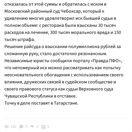
отказалась от этой суммы и обратилась с иском в
Московский районный суд Чебоксар, который к
удивлению многих удовлетворил иск бывшей судьи в
полном объеме: с ресторана были взысканы 30 тысяч
расходов на лечение, 300 тысяч морального вреда и 150
тысяч штрафа.
Решение райсуда о взыскании полумиллиона рублей за
сломанную руку, стало достаточно резонансным.
Независимые юристы сообщили порталу «Правда ПФО»,
что непомерный иск можно рассматривать как попытку
неосновательного обогащения с использованием своего
влияния, дружеских связей в судейском сообществе и
своего правового статуса как судьи Верховного суда
Чувашской Республики в отставке.
Точку в деле поставят в Татарстане.
182
0
0
0