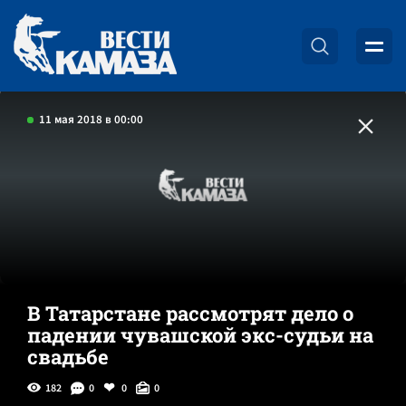
11 мая 2018 в 00:00
В Татарстане рассмотрят дело о
падении чувашской экс-судьи на
свадьбе
182
0
0
0