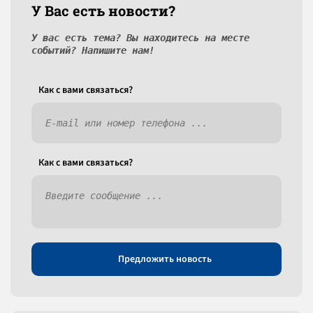
У Вас есть новости?
У вас есть тема? Вы находитесь на месте
событий? Напишите нам!
Как c вами связаться?
Как c вами связаться?
Предложить новость