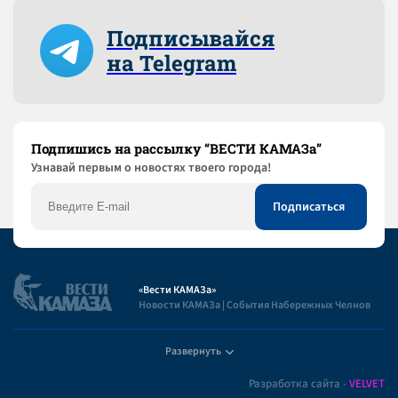
Подписывайся
на Telegram
Подпишись на рассылку “ВЕСТИ КАМАЗа”
Узнaвай первым о новостях твоего города!
«Вести КАМАЗа»
Новости КАМАЗа | События Набережных Челнов
Развернуть
Полезная информация
Разработка сайта -
VELVET