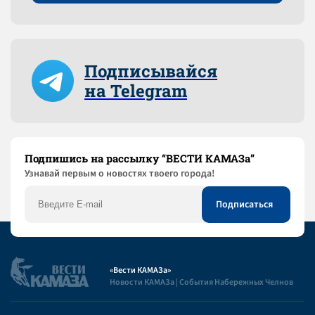
Подписывайся
на Telegram
Подпишись на рассылку “ВЕСТИ КАМАЗа”
Узнaвай первым о новостях твоего города!
«Вести КАМАЗа»
Новости КАМАЗа | События Набережных Челнов