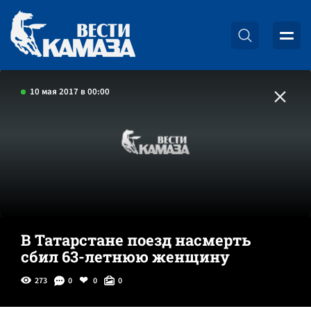
10 мая 2017 в 00:00
В Татарстане поезд насмерть
сбил 63-летнюю женщину
273
0
0
0