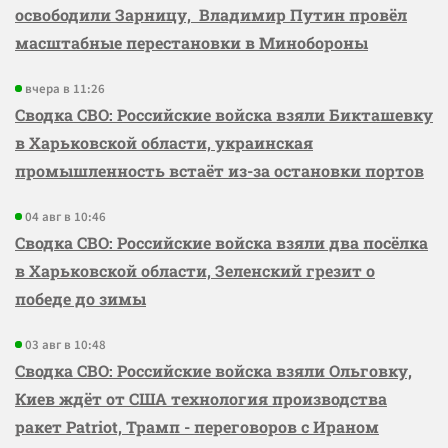
освободили Зарницу, Владимир Путин провёл
масштабные перестановки в Минобороны
вчера в 11:26
Сводка СВО: Российские войска взяли Бикташевку
в Харьковской области, украинская
промышленность встаёт из-за остановки портов
04 авг в 10:46
Сводка СВО: Российские войска взяли два посёлка
в Харьковской области, Зеленский грезит о
победе до зимы
03 авг в 10:48
Сводка СВО: Российские войска взяли Ольговку,
Киев ждёт от США технология производства
ракет Patriot, Трамп - переговоров с Ираном