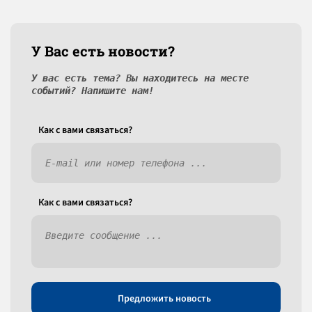
У Вас есть новости?
У вас есть тема? Вы находитесь на месте
событий? Напишите нам!
Как c вами связаться?
Как c вами связаться?
Предложить новость