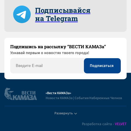
Подписывайся
на Telegram
Подпишись на рассылку “ВЕСТИ КАМАЗа”
Узнaвай первым о новостях твоего города!
«Вести КАМАЗа»
Новости КАМАЗа | События Набережных Челнов
Развернуть
Полезная информация
Разработка сайта -
VELVET