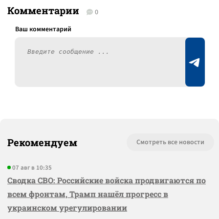
Комментарии
0
Рекомендуем
Смотреть все новости
07 авг в 10:35
Сводка СВО: Российские войска продвигаются по
всем фронтам, Трамп нашёл прогресс в
украинском урегулировании