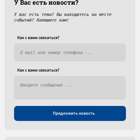
У Вас есть новости?
У вас есть тема? Вы находитесь на месте
событий? Напишите нам!
Как c вами связаться?
Как c вами связаться?
Предложить новость