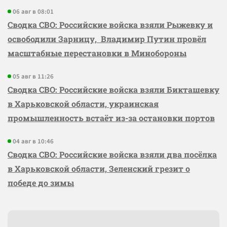
06 авг в 08:01
Сводка СВО: Российские войска взяли Рыжевку и
освободили Зарницу, Владимир Путин провёл
масштабные перестановки в Минобороны
05 авг в 11:26
Сводка СВО: Российские войска взяли Бикташевку
в Харьковской области, украинская
промышленность встаёт из-за остановки портов
04 авг в 10:46
Сводка СВО: Российские войска взяли два посёлка
в Харьковской области, Зеленский грезит о
победе до зимы