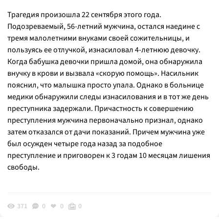
Трагедия произошла 22 сентября этого года.
Подозреваемый, 56-летний мужчина, остался наедине с
тремя малолетними внуками своей сожительницы, и
пользуясь ее отлучкой, изнасиловал 4-летнюю девочку.
Когда бабушка девочки пришла домой, она обнаружила
внучку в крови и вызвала «скорую помощь». Насильник
пояснил, что малышка просто упала. Однако в больнице
медики обнаружили следы изнасилования и в тот же день
преступника задержали. Причастность к совершению
преступления мужчина первоначально признал, однако
затем отказался от дачи показаний. Причем мужчина уже
был осужден четыре года назад за подобное
преступление и приговорен к 3 годам 10 месяцам лишения
свободы.
371
0
0
0