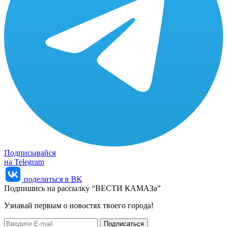
Подписывайся
на Telegram
поделиться в ВК
Подпишись на рассылку “ВЕСТИ КАМАЗа”
Узнaвай первым о новостях твоего города!