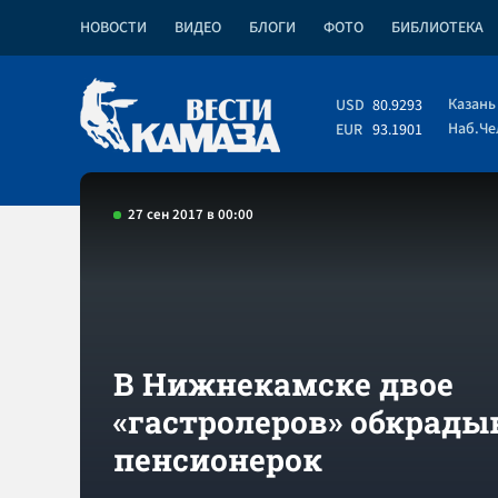
НОВОСТИ
ВИДЕО
БЛОГИ
ФОТО
БИБЛИОТЕКА
Казань
USD
80.9293
Наб.Ч
EUR
93.1901
27 сен 2017 в 00:00
В Нижнекамске двое
«гастролеров» обкрады
пенсионерок