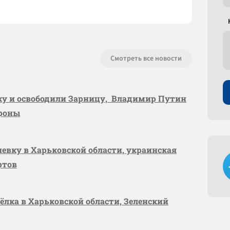
Смотреть все новости
вку и освободили Зарницу, Владимир Путин
ороны
шевку в Харьковской области, украинская
ртов
сёлка в Харьковской области, Зеленский