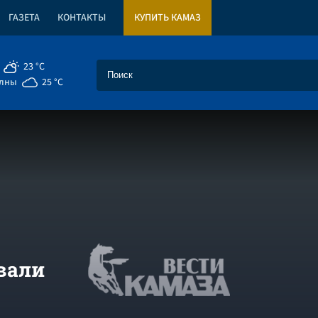
ГАЗЕТА
КОНТАКТЫ
КУПИТЬ КАМАЗ
23 °C
елны
25 °C
вали