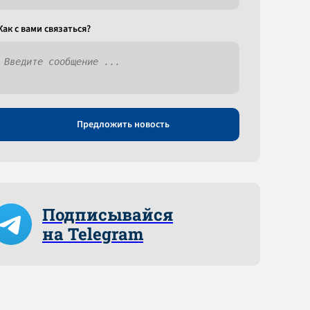
Как c вами связаться?
Предложить новость
Подписывайся
на Telegram