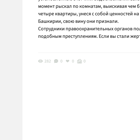
момент рыскал по комнатам, выискивая чем б
четыре квартиры, унеся с собой ценностей на
Башкирии, свою вину они признали.
Сотрудники правоохранительных органов пол
подобным преступлениям. Если вы стали жерт
282
0
0
0