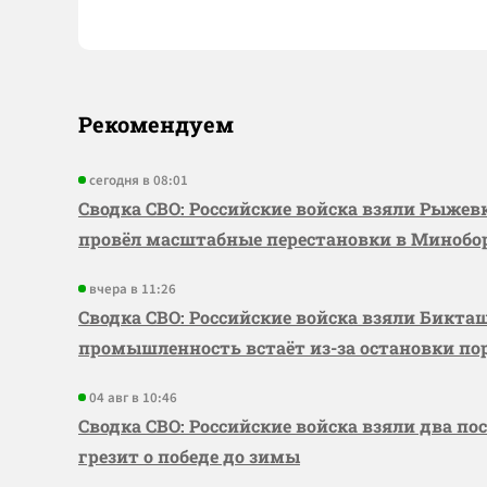
Рекомендуем
сегодня в 08:01
Сводка СВО: Российские войска взяли Рыже
провёл масштабные перестановки в Миноб
вчера в 11:26
Сводка СВО: Российские войска взяли Бикта
промышленность встаёт из-за остановки по
04 авг в 10:46
Сводка СВО: Российские войска взяли два по
грезит о победе до зимы