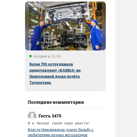
сегодня в 11:56
Более 700 сотрудников
представляют «КАМАЗ» на
Электронной доске почёта
Татарстана
Последние комментарии
Гость 3475
И в Челнах такое пора ввести!
Власти Нижнекамска усилят борьбу с
любителями ночных мотозаездов