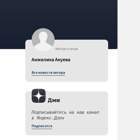
- Автор статьи
Анжелика Акуева
Все новости автора
Дзен
Подписывайтесь на наш канал
в Яндекс.Дзен
Подписатся