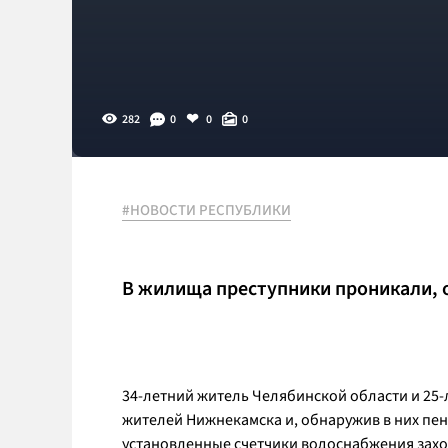
282
0
0
0
#НОВОСТИ РЕСПУБЛИКИ
В жилища преступники проникали, 
34-летний житель Челябинской области и 25
жителей Нижнекамска и, обнаружив в них пе
установленные счетчики водоснабжения заход