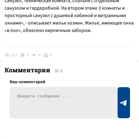
санузел, техническая комната, спальня с отдельным
санузлом и гардеробной. На втором этаже 3 комнаты и
просторный санузел с душевой кабиной и витражными
окнами», - описывает жилье хозяин. Жилье, имеющее окна
«в пол», обнесено кирпичным забором.
251
0
0
6
Комментарии
0