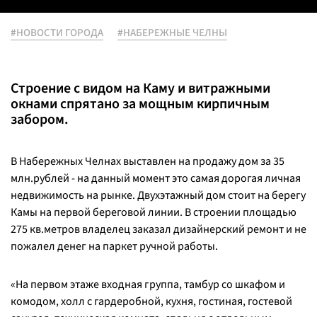
#НОВОСТИ ГОРОДА
#НАБЕРЕЖНЫЕ ЧЕЛНЫ
Строение с видом на Каму и витражными
окнами спрятано за мощным кирпичным
забором.
В Набережных Челнах выставлен на продажу дом за 35
млн.рублей - на данный момент это самая дорогая личная
недвижимость на рынке. Двухэтажный дом стоит на берегу
Камы на первой береговой линии. В строении площадью
275 кв.метров владелец заказал дизайнерский ремонт и не
пожалел денег на паркет ручной работы.
«На первом этаже входная группа, тамбур со шкафом и
комодом, холл с гардеробной, кухня, гостиная, гостевой