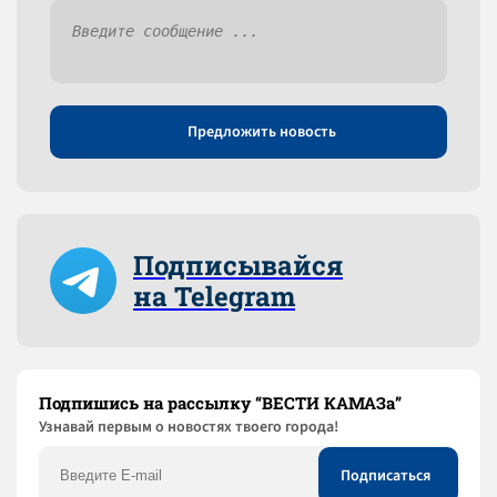
Предложить новость
Подписывайся
на Telegram
Подпишись на рассылку “ВЕСТИ КАМАЗа”
Узнaвай первым о новостях твоего города!