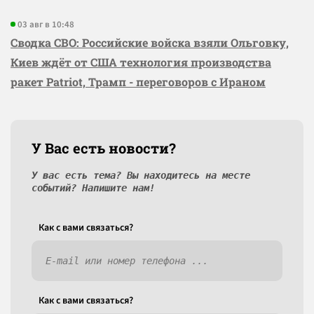
03 авг в 10:48
Сводка СВО: Российские войска взяли Ольговку,
Киев ждёт от США технология производства
ракет Patriot, Трамп - переговоров с Ираном
У Вас есть новости?
У вас есть тема? Вы находитесь на месте
событий? Напишите нам!
Как c вами связаться?
Как c вами связаться?