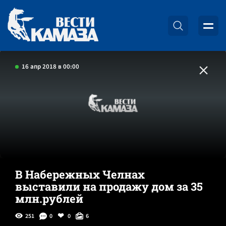
16 апр 2018 в 00:00
В Набережных Челнах
выставили на продажу дом за 35
млн.рублей
251
0
0
6