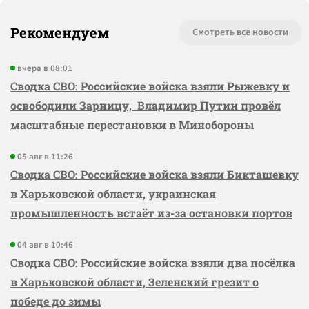
Рекомендуем
Смотреть все новости
вчера в 08:01
Сводка СВО: Российские войска взяли Рыжевку и
освободили Зарницу, Владимир Путин провёл
масштабные перестановки в Минобороны
05 авг в 11:26
Сводка СВО: Российские войска взяли Бикташевку
в Харьковской области, украинская
промышленность встаёт из-за остановки портов
04 авг в 10:46
Сводка СВО: Российские войска взяли два посёлка
в Харьковской области, Зеленский грезит о
победе до зимы