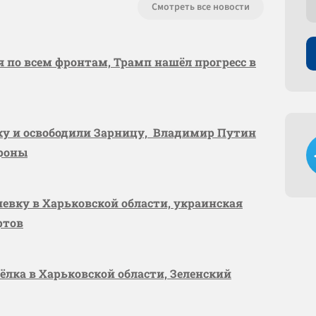
Смотреть все новости
я по всем фронтам, Трамп нашёл прогресс в
вку и освободили Зарницу, Владимир Путин
ороны
шевку в Харьковской области, украинская
ртов
сёлка в Харьковской области, Зеленский