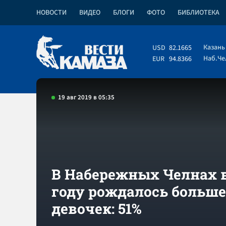
НОВОСТИ
ВИДЕО
БЛОГИ
ФОТО
БИБЛИОТЕКА
Казань
USD
82.1665
Наб.Ч
EUR
94.8366
19 авг 2019 в 05:35
В Набережных Челнах в
году рождалось больше
девочек: 51%