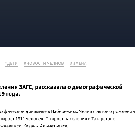
#ДЕТИ
#НОВОСТИ ЧЕЛНОВ
#ИМЕНА
ления ЗАГС, рассказала о демографической
19 года.
рафической динамике в Набережных Челнах: актов о рождении
рирост 1311 человек. Прирост населения в Татарстане
жнекамск, Казань, Альметьевск.