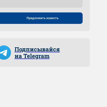
Предложить новость
Подписывайся
на Telegram