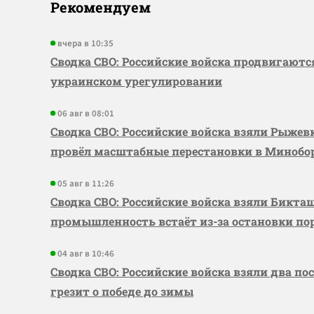
Рекомендуем
вчера в 10:35
Сводка СВО: Российские войска продвигаютс
украинском урегулировании
06 авг в 08:01
Сводка СВО: Российские войска взяли Рыже
провёл масштабные перестановки в Миноб
05 авг в 11:26
Сводка СВО: Российские войска взяли Бикта
промышленность встаёт из-за остановки по
04 авг в 10:46
Сводка СВО: Российские войска взяли два по
грезит о победе до зимы