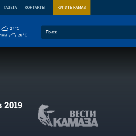
ГАЗЕТА
КОНТАКТЫ
КУПИТЬ КАМАЗ
27 °C
елны
28 °C
 2019