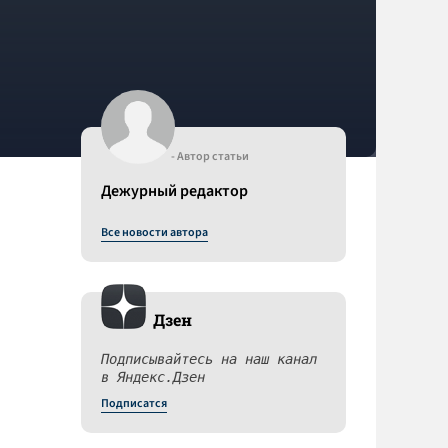
- Автор статьи
Дежурный редактор
Все новости автора
Дзен
Подписывайтесь на наш канал
в Яндекс.Дзен
Подписатся