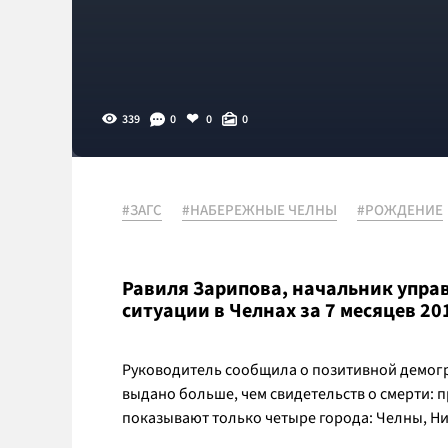
339
0
0
0
#ЗАГС
#НАБЕРЕЖНЫЕ ЧЕЛНЫ
#РОЖДЕНИЕ
Равиля Зарипова, начальник управ
ситуации в Челнах за 7 месяцев 20
Руководитель сообщила о позитивной демог
выдано больше, чем свидетельств о смерти: п
показывают только четыре города: Челны, Ни