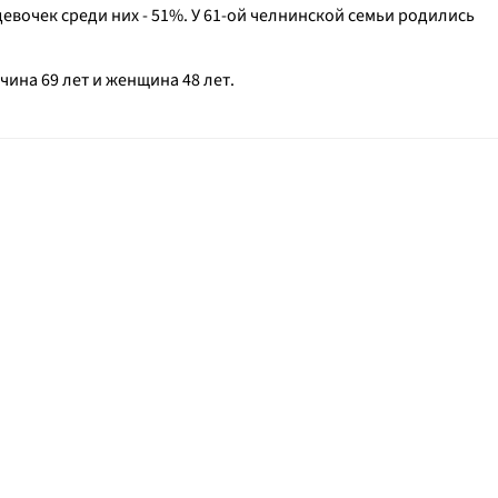
девочек среди них - 51%. У 61-ой челнинской семьи родились
ина 69 лет и женщина 48 лет.