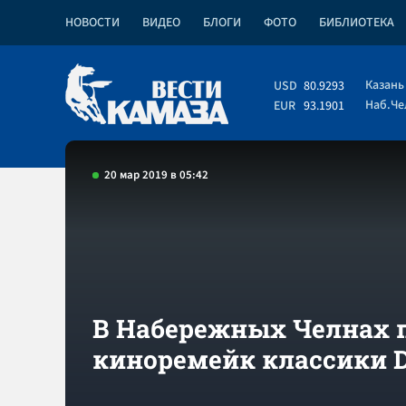
НОВОСТИ
ВИДЕО
БЛОГИ
ФОТО
БИБЛИОТЕКА
Казань
USD
80.9293
Наб.Ч
EUR
93.1901
20 мар 2019 в 05:42
В Набережных Челнах 
киноремейк классики D