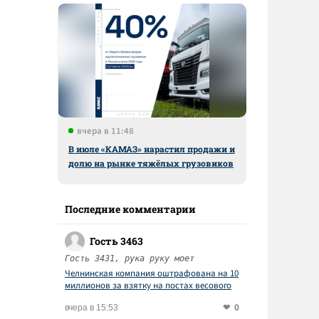
вчера в 11:48
В июле «КАМАЗ» нарастил продажи и
долю на рынке тяжёлых грузовиков
Последние комментарии
Гость 3463
Гость 3431, рука руку моет
Челнинская компания оштрафована на 10
миллионов за взятку на постах весового
контроля
0
вчера в 15:53