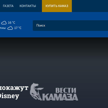
ГАЗЕТА
КОНТАКТЫ
КУПИТЬ КАМАЗ
16 °C
елны
17 °C
покажут
isney