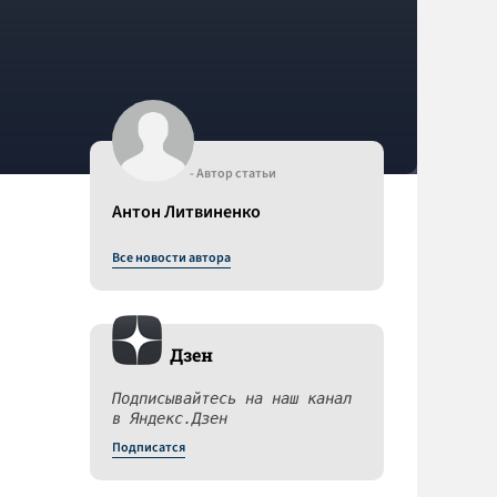
- Автор статьи
Антон Литвиненко
Все новости автора
Дзен
Подписывайтесь на наш канал
в Яндекс.Дзен
Подписатся