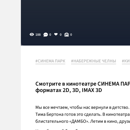
188
0
0
0
#СИНЕМА ПАРК
#НАБЕРЕЖНЫЕ ЧЕЛНЫ
#К
Смотрите в кинотеатре СИНЕМА ПАРК
форматах 2D, 3D, IMAX 3D
Мы все мечтаем, чтобы нас вернули в детство
Тима Бертона готов это сделать. В кинотеат
блистательного «ДАМБО». Летим в кино, друз