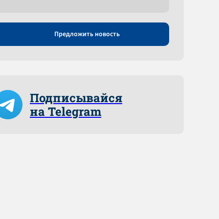
Предложить новость
Подписывайся
на Telegram