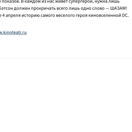
 показов. В каждом из нас живет супергерой, нужна лишь
 Бэтсон должен прокричать всего лишь одно слово — ШАЗАМ!
е 4 апреля историю самого веселого героя киновселенной DC.
.kinoteatr.ru