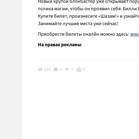
Новый крутой блокбастер уже открывает пору
толика магии, чтобы он проявил себя. Билли
Купите билет, произнесите «Шазам!» и узнайт
Занимайте лучшие места уже сейчас!
Приобрести билеты оналйн можно здесь:
www
На правах рекламы
188
0
0
0