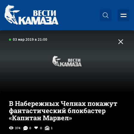
03 мар 2019 в 21:00
В Набережных Челнах покажут
фантастический блокбастер
«Капитан Марвел»
374
0
0
1