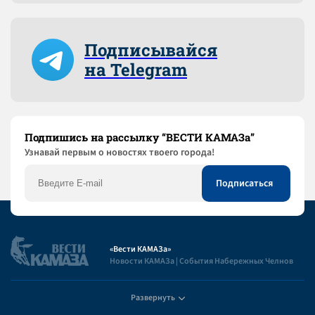
Подписывайся
на Telegram
Подпишись на рассылку “ВЕСТИ КАМАЗа”
Узнaвай первым о новостях твоего города!
«Вести КАМАЗа»
Новости КАМАЗа | События Набережных Челнов
Развернуть