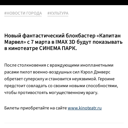
#НОВОСТИ ГОРОДА
#КУЛЬТУРА
Новый фантастический блокбастер «Капитан
Марвел» с 7 марта в IMAX 3D будут показывать
в кинотеатре СИНЕМА ПАРК.
После столкновения с враждующими инопланетными
расами пилот военно-воздушных сил Кэрол Дэнверс
обретает суперсилу и становится неуязвимой. Героине
предстоит совладать со своими новыми способностями,
чтобы противостоять могущественному врагу.
Билеты приобретайте на сайте
www.kinoteatr.ru