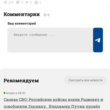
374
0
0
1
Комментарии
0
Рекомендуем
Смотреть все новости
вчера в 08:01
Сводка СВО: Российские войска взяли Рыжевку и
освободили Зарницу, Владимир Путин провёл