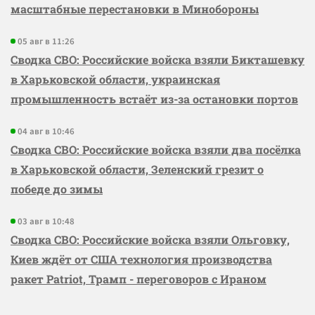
масштабные перестановки в Минобороны
05 авг в 11:26
Сводка СВО: Российские войска взяли Бикташевку
в Харьковской области, украинская
промышленность встаёт из-за остановки портов
04 авг в 10:46
Сводка СВО: Российские войска взяли два посёлка
в Харьковской области, Зеленский грезит о
победе до зимы
03 авг в 10:48
Сводка СВО: Российские войска взяли Ольговку,
Киев ждёт от США технология производства
ракет Patriot, Трамп - переговоров с Ираном