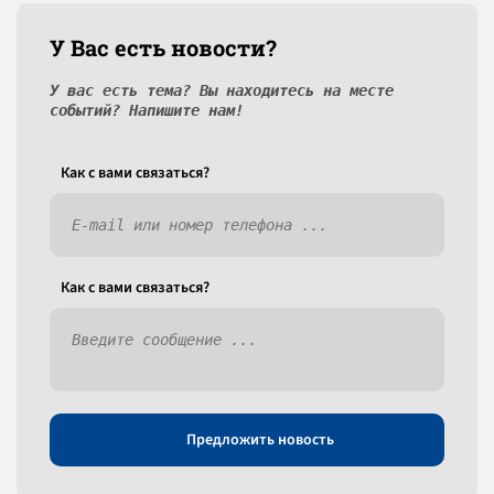
У Вас есть новости?
У вас есть тема? Вы находитесь на месте
событий? Напишите нам!
Как c вами связаться?
Как c вами связаться?
Предложить новость