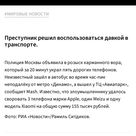
#МИРОВЫЕ НОВОСТИ
Преступник решил воспользоваться давкой в
транспорте.
Полиция Москвы объявила в розыск карманного вора,
который за 20 минут украл пять дорогих телефонов.
Неизвестный зашёл в автобус во время час-пик
неподалёку от метро «Динамо», а вышел у ТЦ «Авиапарк»,
сообщает Mash. Известно, что злоумышленнику удалось
своровать 3 телефона марки Apple, один Meizu и одну
модель Xiaomi на общую сумму 155 тысяч рублей.
Фото: РИА «Новости»/Рамиль Ситдиков.