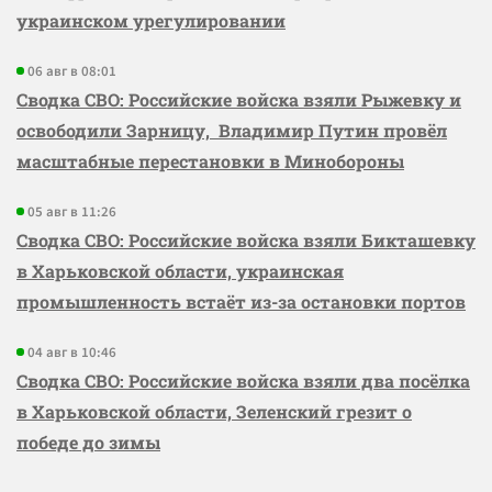
украинском урегулировании
06 авг в 08:01
Сводка СВО: Российские войска взяли Рыжевку и
освободили Зарницу, Владимир Путин провёл
масштабные перестановки в Минобороны
05 авг в 11:26
Сводка СВО: Российские войска взяли Бикташевку
в Харьковской области, украинская
промышленность встаёт из-за остановки портов
04 авг в 10:46
Сводка СВО: Российские войска взяли два посёлка
в Харьковской области, Зеленский грезит о
победе до зимы