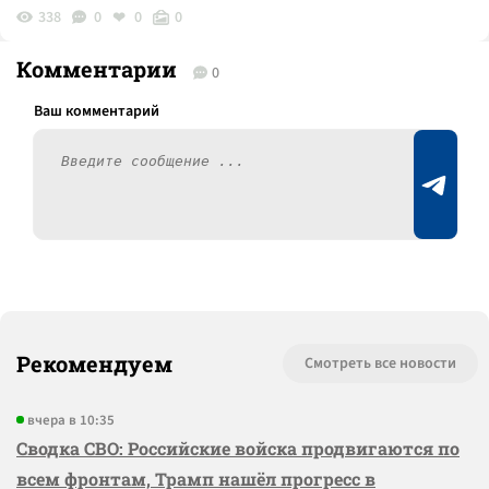
338
0
0
0
Комментарии
0
Рекомендуем
Смотреть все новости
вчера в 10:35
Сводка СВО: Российские войска продвигаются по
всем фронтам, Трамп нашёл прогресс в