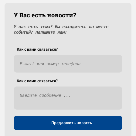
У Вас есть новости?
У вас есть тема? Вы находитесь на месте
событий? Напишите нам!
Как c вами связаться?
Как c вами связаться?
Предложить новость