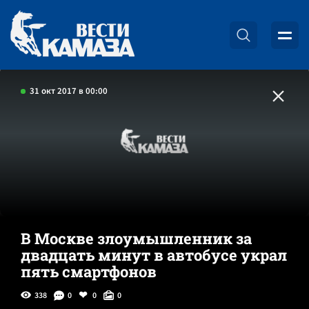
31 окт 2017 в 00:00
В Москве злоумышленник за
двадцать минут в автобусе украл
пять смартфонов
338
0
0
0