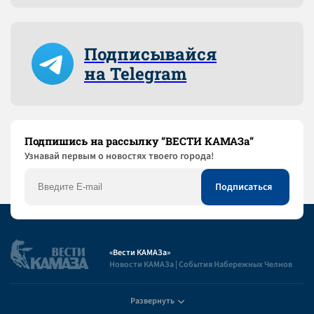
Подписывайся
на Telegram
Подпишись на рассылку “ВЕСТИ КАМАЗа”
Узнaвай первым о новостях твоего города!
«Вести КАМАЗа»
Новости КАМАЗа | События Набережных Челнов
Развернуть