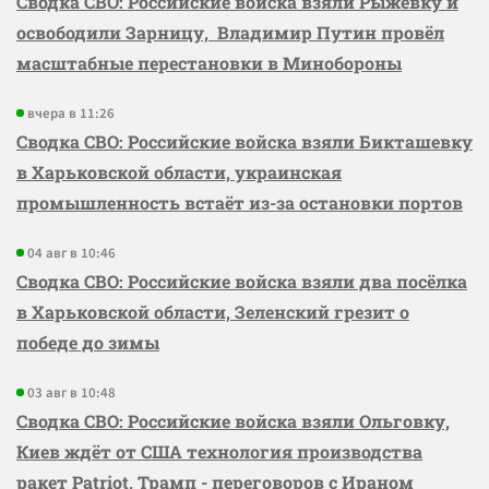
Сводка СВО: Российские войска взяли Рыжевку и
освободили Зарницу, Владимир Путин провёл
масштабные перестановки в Минобороны
вчера в 11:26
Сводка СВО: Российские войска взяли Бикташевку
в Харьковской области, украинская
промышленность встаёт из-за остановки портов
04 авг в 10:46
Сводка СВО: Российские войска взяли два посёлка
в Харьковской области, Зеленский грезит о
победе до зимы
03 авг в 10:48
Сводка СВО: Российские войска взяли Ольговку,
Киев ждёт от США технология производства
ракет Patriot, Трамп - переговоров с Ираном