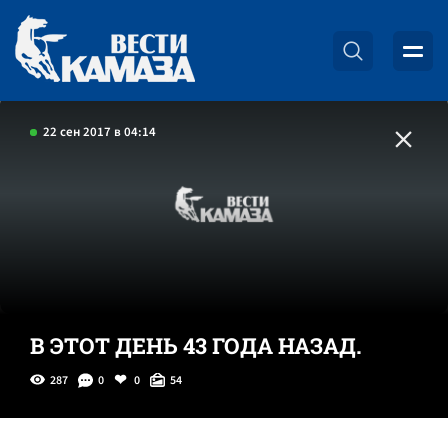
22 сен 2017 в 04:14
В ЭТОТ ДЕНЬ 43 ГОДА НАЗАД.
287
0
0
54