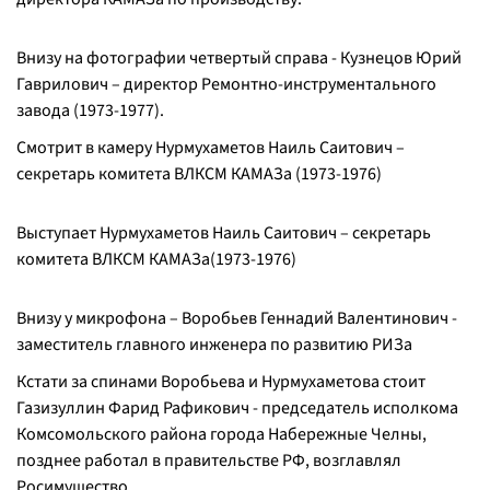
Внизу на фотографии четвертый справа - Кузнецов Юрий
Гаврилович – директор Ремонтно-инструментального
завода (1973-1977).
Смотрит в камеру Нурмухаметов Наиль Саитович –
секретарь комитета ВЛКСМ КАМАЗа (1973-1976)
Выступает Нурмухаметов Наиль Саитович – секретарь
комитета ВЛКСМ КАМАЗа(1973-1976)
Внизу у микрофона – Воробьев Геннадий Валентинович -
заместитель главного инженера по развитию РИЗа
Кстати за спинами Воробьева и Нурмухаметова стоит
Газизуллин Фарид Рафикович - председатель исполкома
Комсомольского района города Набережные Челны,
позднее работал в правительстве РФ, возглавлял
Росимущество.