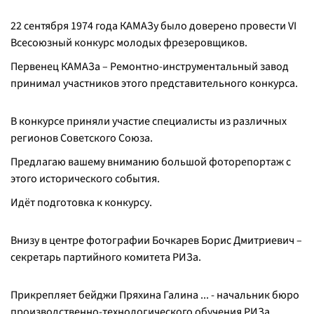
22 сентября 1974 года КАМАЗу было доверено провести VI
Всесоюзный конкурс молодых фрезеровщиков.
Первенец КАМАЗа – Ремонтно-инструментальный завод
принимал участников этого представительного конкурса.
В конкурсе приняли участие специалисты из различных
регионов Советского Союза.
Предлагаю вашему вниманию большой фоторепортаж с
этого исторического события.
Идёт подготовка к конкурсу.
Внизу в центре фотографии Бочкарев Борис Дмитриевич –
секретарь партийного комитета РИЗа.
Прикрепляет бейджи Пряхина Галина ... - начальник бюро
производственно-технологического обучения РИЗа.