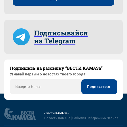
Подписывайся
на Telegram
Подпишись на рассылку “ВЕСТИ КАМАЗа”
Узнaвай первым о новостях твоего города!
«Вести КАМАЗа»
Новости КАМАЗа | События Набережных Челнов