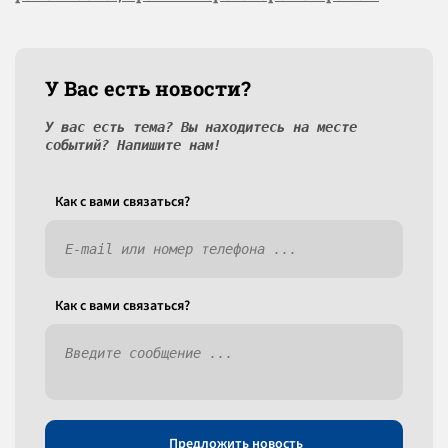
У Вас есть новости?
У вас есть тема? Вы находитесь на месте
событий? Напишите нам!
Как c вами связаться?
Как c вами связаться?
Предложить новость