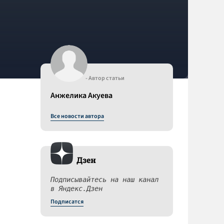
- Автор статьи
Анжелика Акуева
Все новости автора
Дзен
Подписывайтесь на наш канал
в Яндекс.Дзен
Подписатся