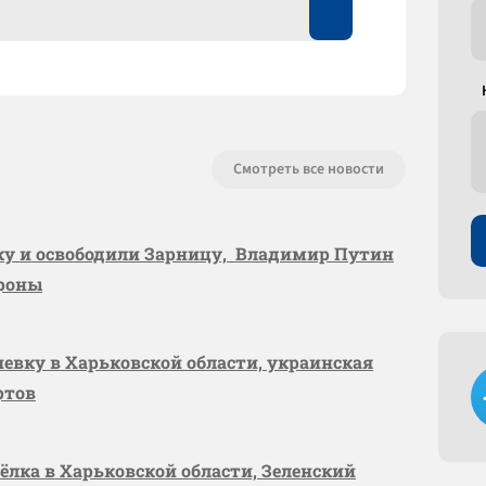
Смотреть все новости
вку и освободили Зарницу, Владимир Путин
ороны
шевку в Харьковской области, украинская
ртов
сёлка в Харьковской области, Зеленский