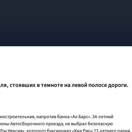
ля, стоявших в темноте на левой полосе дороги.
ностроительная, напротив банка «Ак Барс». 34-летний
ороны Автосборочного проезда, не выбрал безопасную
Дэу Нексия», которого буксировал «Киа Рио» 27-летнего парня.