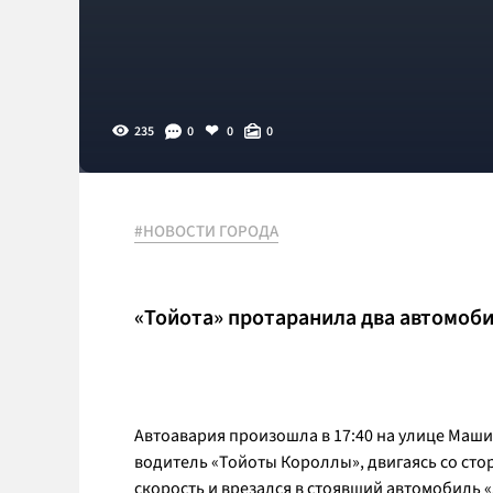
235
0
0
0
#НОВОСТИ ГОРОДА
«Тойота» протаранила два автомоби
Автоавария произошла в 17:40 на улице Маши
водитель «Тойоты Короллы», двигаясь со ст
скорость и врезался в стоявший автомобиль «