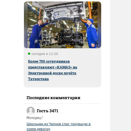
сегодня в 11:56
Более 700 сотрудников
представляют «КАМАЗ» на
Электронной доске почёта
Татарстана
Последние комментарии
Гость 3471
Молодец!
Школьник из Челнов спас тонувшую в
озере девочку