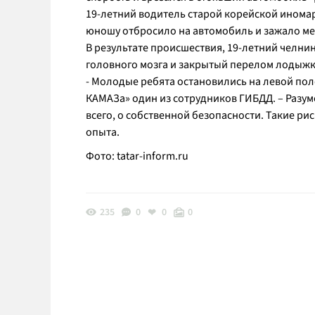
19-летний водитель старой корейской иномар
юношу отбросило на автомобиль и зажало м
В результате происшествия, 19-летний челни
головного мозга и закрытый перелом лодыжк
- Молодые ребята остановились на левой пол
КАМАЗа» один из сотрудников ГИБДД. – Разум
всего, о собственной безопасности. Такие р
опыта.
Фото: tatar-inform.ru
235
0
0
0