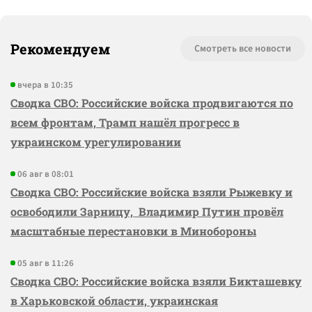
Рекомендуем
Смотреть все новости
вчера в 10:35
Сводка СВО: Российские войска продвигаются по
всем фронтам, Трамп нашёл прогресс в
украинском урегулировании
06 авг в 08:01
Сводка СВО: Российские войска взяли Рыжевку и
освободили Зарницу, Владимир Путин провёл
масштабные перестановки в Минобороны
05 авг в 11:26
Сводка СВО: Российские войска взяли Бикташевку
в Харьковской области, украинская