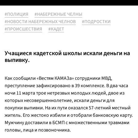
#ПОЛИЦИЯ
#НАБЕРЕЖНЫЕ ЧЕЛНЫ
#НОВОСТИ НАБЕРЕЖНЫХ ЧЕЛНОВ
#ПОДРОСТКИ
#ПРОИСШЕСТВИЯ
#КАДЕТ
Учащиеся кадетской школы искали деньги на
выпивку.
Как сообщили «Вестям КАМАЗа» сотрудники МВД,
преступление зафиксировано в 39 комплексе. В два часа
ночи 11 марта трое нетрезвых молодых людей, двое из
которых несовершеннолетние, искали деньги для
покупки выпивки. На их пути оказался 57-летний местный
житель. Его жестоко избили и отобрали банковскую карту.
Мужчину доставили в БСМП с множественными травмами
головы, лица и позвоночника.