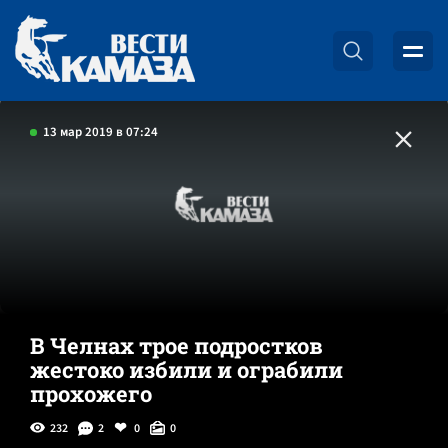
13 мар 2019 в 07:24
В Челнах трое подростков
жестоко избили и ограбили
прохожего
232
2
0
0