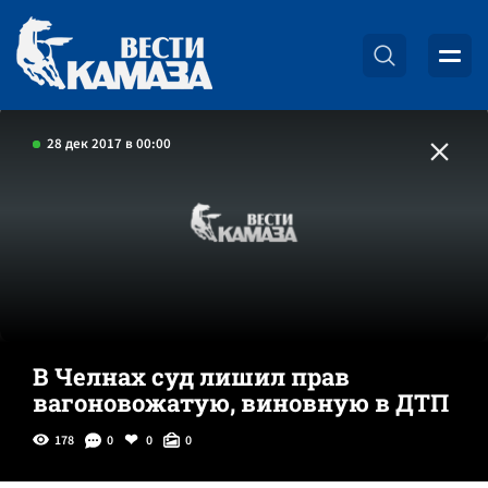
28 дек 2017 в 00:00
В Челнах суд лишил прав
вагоновожатую, виновную в ДТП
178
0
0
0