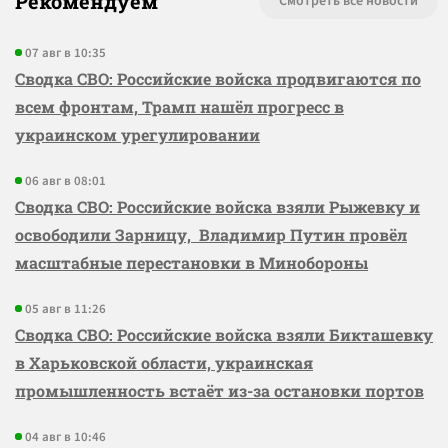
Рекомендуем
Смотреть все новости
07 авг в 10:35
Сводка СВО: Российские войска продвигаются по
всем фронтам, Трамп нашёл прогресс в
украинском урегулировании
06 авг в 08:01
Сводка СВО: Российские войска взяли Рыжевку и
освободили Зарницу, Владимир Путин провёл
масштабные перестановки в Минобороны
05 авг в 11:26
Сводка СВО: Российские войска взяли Бикташевку
в Харьковской области, украинская
промышленность встаёт из-за остановки портов
04 авг в 10:46