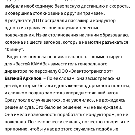
выбрала необходимую безопасную дистанцию и скорость,
и совершила столкновение с другим трамваем.
В результате ДТП пострадали пассажир и кондуктор
одного из трамваев, они получили телесные
повреждения. Из-за столкновения на линии образовалась
колонна из шести вагонов, которые не могли разъехаться
40 минут.
- Водителя подвела невнимательность, - комментирует
для «Вестей КАМАЗа» заместитель генерального
директора по персоналу ООО «Электротранспорт»
Евгений Архипов
. – По ее словам, она засмотрелась на
детей, которые бегали вдоль железнодорожного полотна,
и слишком поздно заметила впереди стоявший вагон.
Сразу после случившегося, она уволилась, не дожидаясь
решения суда. Это было ее решение, мы не вынуждали.
Она имела возможность поработать с кондуктором, но не
пожелала. По-человечески ее жаль, но честно говоря, я не
припомню, чтобы у нас до этого случались подобные