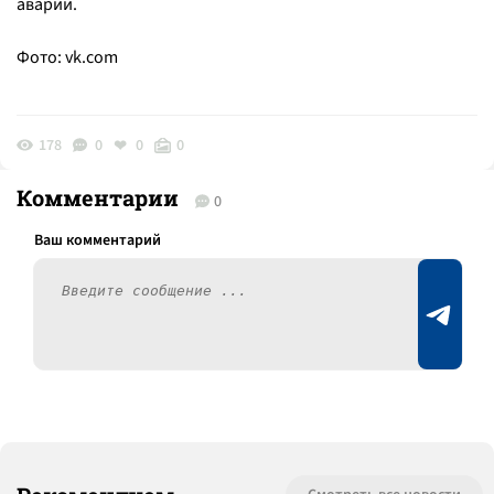
аварии.
Фото: vk.com
178
0
0
0
Комментарии
0