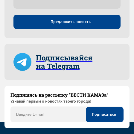
Предложить новость
Подписывайся
на Telegram
Подпишись на рассылку “ВЕСТИ КАМАЗа”
Узнaвай первым о новостях твоего города!