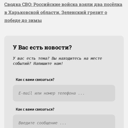
Сводка СВО: Российские войска взяли два посёлка
в Харьковской области, Зеленский грезит о
победе до зимы
У Вас есть новости?
У вас есть тема? Вы находитесь на месте
событий? Напишите нам!
Как c вами связаться?
Как c вами связаться?