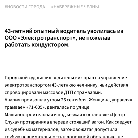
#НОВОСТИ ГОРОДА
#НАБЕРЕЖНЫЕ ЧЕЛНЫ
43-летний опытный водитель уволилась из
ООО «Электротранспорт», не пожелав
работать кондуктором.
Городской суд лишил водительских прав на управление
электротранспортом 43-летнюю челнинку, чьи действия
спровоцировали массовое ДТП с трамваями.
Авария произошла утром 26 сентября. Женщина, управляя
трамваем «71-605», двигалась по улице
Машиностроительная и подъезжая к остановке «Центр
Слуха» протаранила впереди стоявший вагон. Как следует
из судебных материалов, вагоновожатая допустила
грубую невнимательность к дорожной обстановке, не