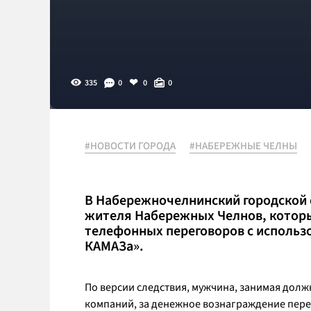
335
0
0
0
#НОВОСТИ ГОРОДА
#НАБЕРЕЖНЫЕ ЧЕЛНЫ
В Набережночелнинский городской 
жителя Набережных Челнов, которы
телефонных переговоров с использ
КАМАЗа».
По версии следствия, мужчина, занимая долж
компаний, за денежное вознаграждение перед