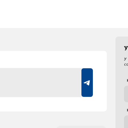
У
У
с