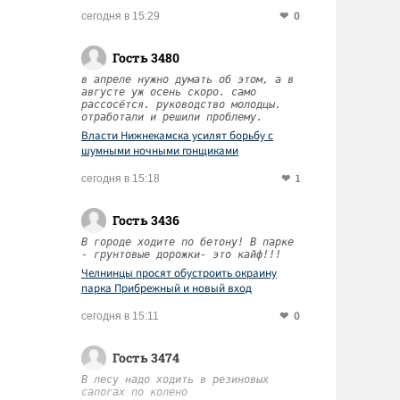
0
сегодня в 15:29
Гость 3480
в апреле нужно думать об этом, а в
августе уж осень скоро. само
рассосётся. руководство молодцы.
отработали и решили проблему.
Власти Нижнекамска усилят борьбу с
шумными ночными гонщиками
1
сегодня в 15:18
Гость 3436
В городе ходите по бетону! В парке
- грунтовые дорожки- это кайф!!!
Челнинцы просят обустроить окраину
парка Прибрежный и новый вход
0
сегодня в 15:11
Гость 3474
В лесу надо ходить в резиновых
сапогах по колено