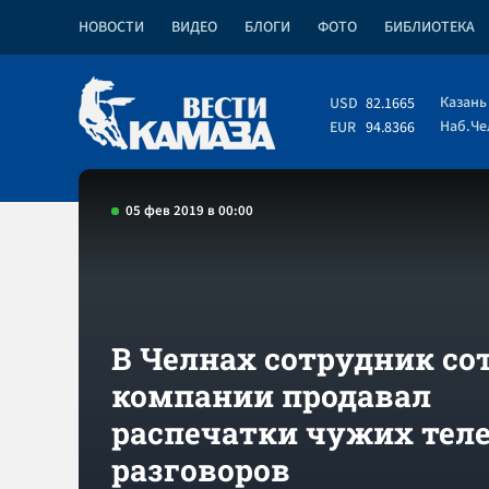
НОВОСТИ
ВИДЕО
БЛОГИ
ФОТО
БИБЛИОТЕКА
Казань
USD
82.1665
Наб.Ч
EUR
94.8366
05 фев 2019 в 00:00
В Челнах сотрудник со
компании продавал
распечатки чужих тел
разговоров