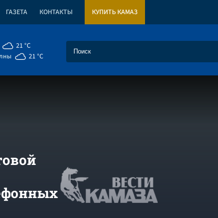
ГАЗЕТА
КОНТАКТЫ
КУПИТЬ КАМАЗ
21 °C
елны
21 °C
товой
ефонных