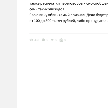
также распечатки переговоров и смс-сообще
семь таких эпизодов.
Свою вину обвиняемый признал. Дело будет р
от 100 до 300 тысяч рублей, либо принудител
335
0
0
0