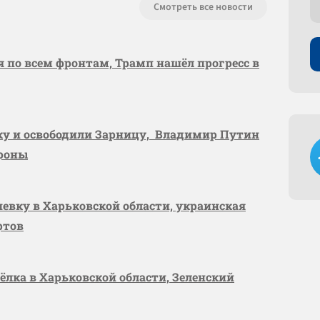
Смотреть все новости
я по всем фронтам, Трамп нашёл прогресс в
вку и освободили Зарницу, Владимир Путин
ороны
шевку в Харьковской области, украинская
ртов
сёлка в Харьковской области, Зеленский