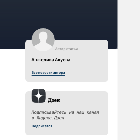
- Автор статьи
Анжелика Акуева
Все новости автора
Дзен
Подписывайтесь на наш канал
в Яндекс.Дзен
Подписатся