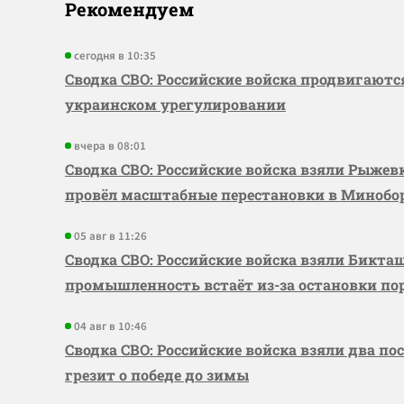
Рекомендуем
сегодня в 10:35
Сводка СВО: Российские войска продвигаютс
украинском урегулировании
вчера в 08:01
Сводка СВО: Российские войска взяли Рыже
провёл масштабные перестановки в Миноб
05 авг в 11:26
Сводка СВО: Российские войска взяли Бикта
промышленность встаёт из-за остановки по
04 авг в 10:46
Сводка СВО: Российские войска взяли два по
грезит о победе до зимы