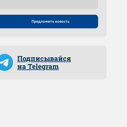
Предложить новость
Подписывайся
на Telegram