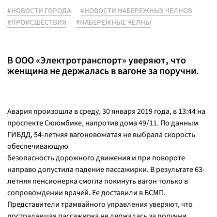
#НОВОСТИ ГОРОДА
#НОВОСТИ НАБЕРЕЖНЫХ ЧЕЛНОВ
#ПРОИСШЕСТВИЯ
#НАБЕРЕЖНЫЕ ЧЕЛНЫ
В ООО «Электротранспорт» уверяют, что
женщина не держалась в вагоне за поручни.
Авария произошла в среду, 30 января 2019 года, в 13:44 на
проспекте Сююмбике, напротив дома 49/11. По данным
ГИБДД, 54-летняя вагоновожатая не выбрала скорость
обеспечивающую
безопасность дорожного движения и при повороте
направо допустила падение пассажирки. В результате 63-
летняя пенсионерка смогла покинуть вагон только в
сопровождении врачей. Ее доставили в БСМП.
Представители трамвайного управления уверяют, что
пострадавшая пассажирка не держалась за поручни.