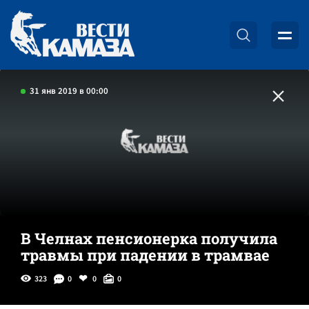
31 янв 2019 в 00:00
В Челнах пенсионерка получила
травмы при падении в трамвае
323
0
0
0