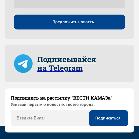
Предложить новость
Подписывайся
на Telegram
Подпишись на рассылку “ВЕСТИ КАМАЗа”
Узнaвай первым о новостях твоего города!