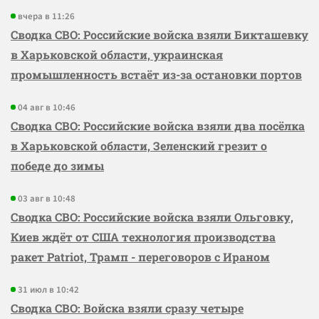
вчера в 11:26
Сводка СВО: Российские войска взяли Бикташевку
в Харьковской области, украинская
промышленность встаёт из-за остановки портов
04 авг в 10:46
Сводка СВО: Российские войска взяли два посёлка
в Харьковской области, Зеленский грезит о
победе до зимы
03 авг в 10:48
Сводка СВО: Российские войска взяли Ольговку,
Киев ждёт от США технология производства
ракет Patriot, Трамп - переговоров с Ираном
31 июл в 10:42
Сводка СВО: Войска взяли сразу четыре