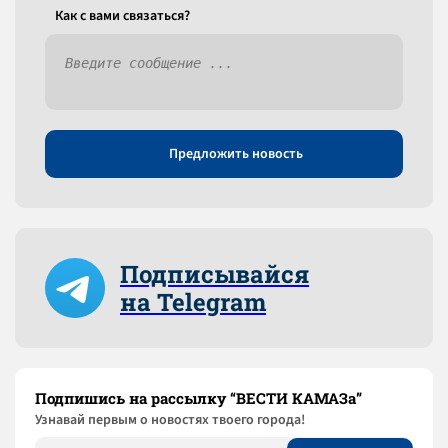
Как c вами связаться?
Предложить новость
Подписывайся
на Telegram
Подпишись на рассылку “ВЕСТИ КАМАЗа”
Узнaвай первым о новостях твоего города!