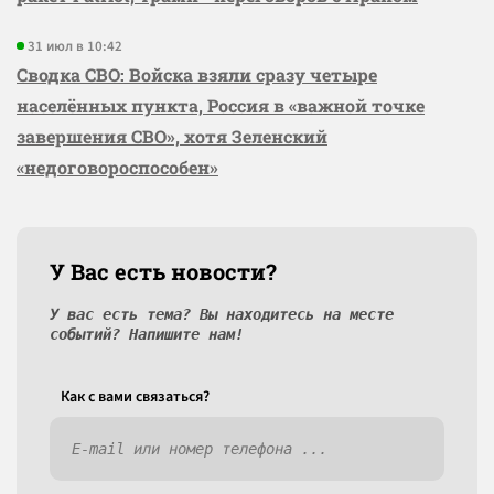
31 июл в 10:42
Сводка СВО: Войска взяли сразу четыре
населённых пункта, Россия в «важной точке
завершения СВО», хотя Зеленский
«недоговороспособен»
У Вас есть новости?
У вас есть тема? Вы находитесь на месте
событий? Напишите нам!
Как c вами связаться?