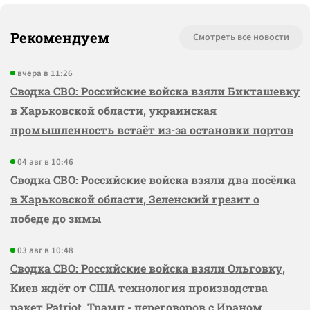
Рекомендуем
Смотреть все новости
вчера в 11:26
Сводка СВО: Российские войска взяли Бикташевку
в Харьковской области, украинская
промышленность встаёт из-за остановки портов
04 авг в 10:46
Сводка СВО: Российские войска взяли два посёлка
в Харьковской области, Зеленский грезит о
победе до зимы
03 авг в 10:48
Сводка СВО: Российские войска взяли Ольговку,
Киев ждёт от США технология производства
ракет Patriot, Трамп - переговоров с Ираном