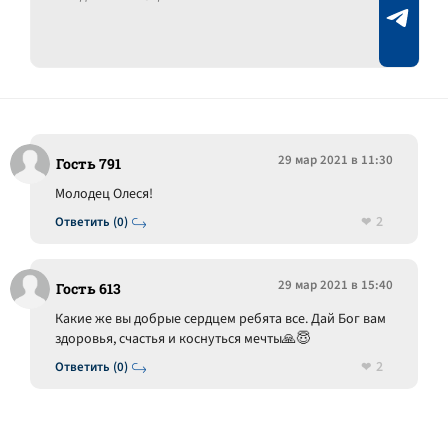
29 мар 2021 в 11:30
Гость 791
Молодец Олеся!
2
Ответить (0)
29 мар 2021 в 15:40
Гость 613
Какие же вы добрые сердцем ребята все. Дай Бог вам
здоровья, счастья и коснуться мечты🙏😇
2
Ответить (0)