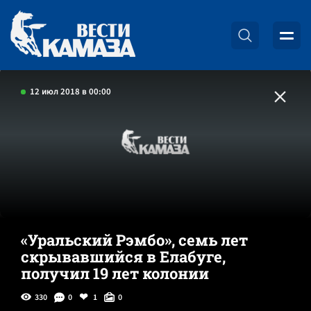
12 июл 2018 в 00:00
«Уральский Рэмбо», семь лет
скрывавшийся в Елабуге,
получил 19 лет колонии
330
0
1
0