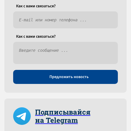
Как c вами связаться?
Как c вами связаться?
Предложить новость
Подписывайся
на Telegram