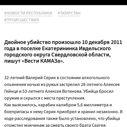
#НОВОСТИ РЕСПУБЛИКИ
#ТАТАРСТАН
#ПРОИСШЕСТВИЯ
Двойное убийство произошло 10 декабря 2011
года в поселке Екатерининка Ивдельского
городского округа Свердловской области,
пишут «Вести КАМАЗа».
32-летний Валерий Серик в состоянии алкогольного
опьянения ночью из ружья застрелил 28-летнего Алексея
Гейнце и 53-летнего Алексея Вотинова. Убийца бросил
оружие и скрылся с места преступления.
Как выяснилось, карабин калибром 5,6 миллиметра и
боеприпасы к нему Серик приобрел и хранил незаконно. В
ходе расследования также было установлено, что убийца
отомстил мужчинам за смерть своего брата Сергея.