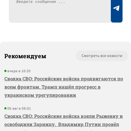
Рекомендуем
Смотреть все новости
вчера в 10:35
Сводка СВО: Российские войска продвигаются по
всем фронтам, Трамп нашёл прогресс в
украинском урегулировании
06 авг в 08:01
Сводка СВО: Российские войска взяли Рыжевку и
освободили Зарницу, Владимир Путин провёл