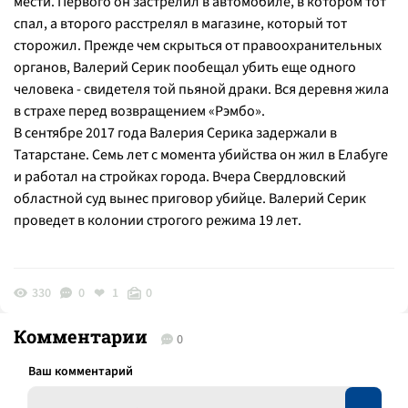
мести. Первого он застрелил в автомобиле, в котором тот
спал, а второго расстрелял в магазине, который тот
сторожил. Прежде чем скрыться от правоохранительных
органов, Валерий Серик пообещал убить еще одного
человека - свидетеля той пьяной драки. Вся деревня жила
в страхе перед возвращением «Рэмбо».
В сентябре 2017 года Валерия Серика задержали в
Татарстане. Семь лет с момента убийства он жил в Елабуге
и работал на стройках города. Вчера Свердловский
областной суд вынес приговор убийце. Валерий Серик
проведет в колонии строгого режима 19 лет.
330
0
1
0
Комментарии
0