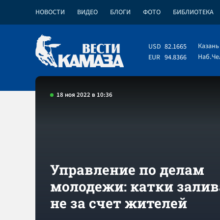
НОВОСТИ
ВИДЕО
БЛОГИ
ФОТО
БИБЛИОТЕКА
Казань
USD
82.1665
Наб.Ч
EUR
94.8366
18 ноя 2022 в 10:36
Управление по делам
молодежи: катки зали
не за счет жителей