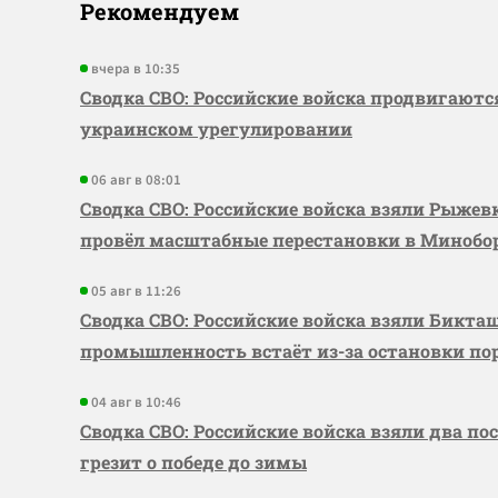
Рекомендуем
вчера в 10:35
Сводка СВО: Российские войска продвигаютс
украинском урегулировании
06 авг в 08:01
Сводка СВО: Российские войска взяли Рыже
провёл масштабные перестановки в Миноб
05 авг в 11:26
Сводка СВО: Российские войска взяли Бикта
промышленность встаёт из-за остановки по
04 авг в 10:46
Сводка СВО: Российские войска взяли два по
грезит о победе до зимы