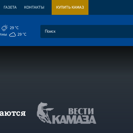
ГАЗЕТА
КОНТАКТЫ
КУПИТЬ КАМАЗ
29 °C
елны
29 °C
ваются