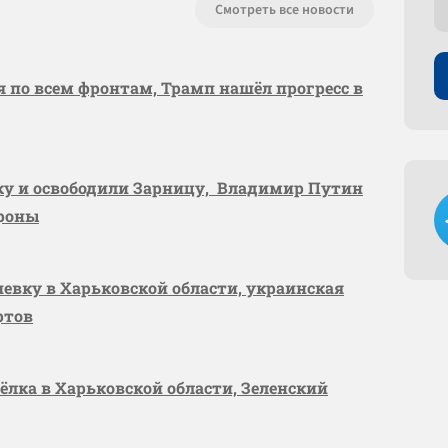
Смотреть все новости
я по всем фронтам, Трамп нашёл прогресс в
вку и освободили Зарницу, Владимир Путин
ороны
шевку в Харьковской области, украинская
ртов
сёлка в Харьковской области, Зеленский