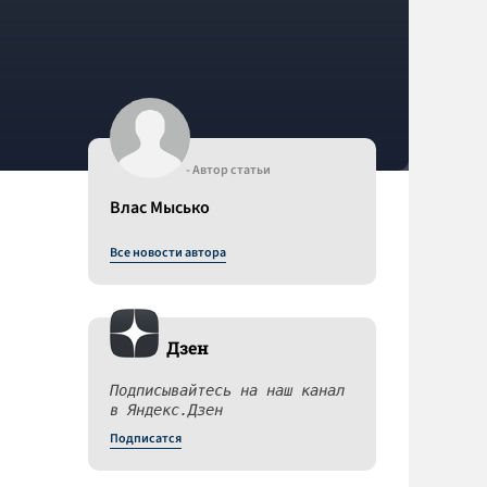
- Автор статьи
Влас Мысько
Все новости автора
Дзен
Подписывайтесь на наш канал
в Яндекс.Дзен
Подписатся