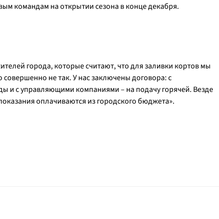
вым командам на открытии сезона в конце декабря.
телей города, которые считают, что для заливки кортов мы
то совершенно не так. У нас заключены договора: с
ы и с управляющими компаниями – на подачу горячей. Везде
показания оплачиваются из городского бюджета».