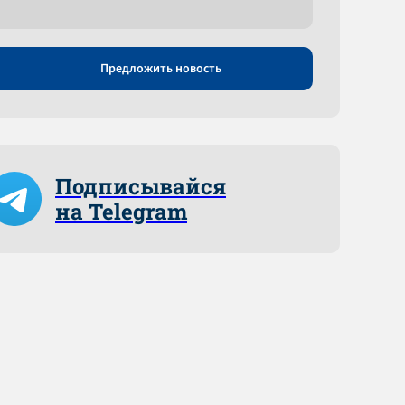
Предложить новость
Подписывайся
на Telegram