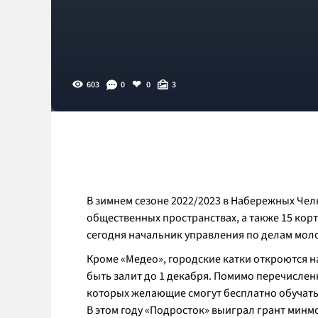
603
0
0
3
В зимнем сезоне 2022/2023 в Набережных Челн
общественных пространствах, а также 15 кор
сегодня начальник управления по делам мо
Кроме «Медео», городские катки откроются н
быть залит до 1 декабря. Помимо перечисленн
которых желающие смогут бесплатно обучатьс
В этом году «Подросток» выиграл грант минмо