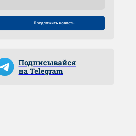
Предложить новость
Подписывайся
на Telegram