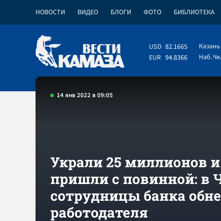
НОВОСТИ
ВИДЕО
БЛОГИ
ФОТО
БИБЛИОТЕКА
Казань
USD
82.1665
Наб.Ч
EUR
94.8366
14 янв 2022 в 09:05
Украли 25 миллионов и
пришли с повинной: в 
сотрудницы банка обн
работодателя