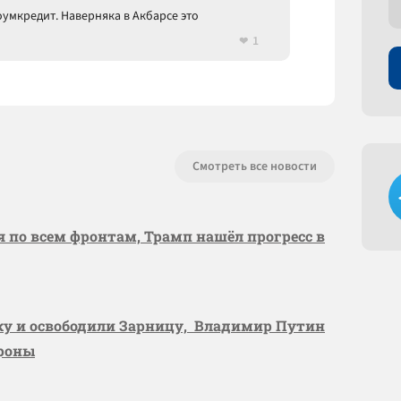
оумкредит. Наверняка в Акбарсе это
1
Смотреть все новости
я по всем фронтам, Трамп нашёл прогресс в
вку и освободили Зарницу, Владимир Путин
ороны