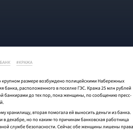
БАНК
#КРАЖА
бо крупном размере возбуждено полицейскими Набережных
я банка, расположенного в поселке ГЭС. Кража 25 млн рублей
ой банкирами до тех пор, пока женщины, по сообщению пресс-
й.
ому хранилищу, вторая помогала ей выносить деньги из банка.
 в декабре, но по каким-то причинам банковская работница
вной службе безопасности. Сейчас обе женщины лишены прав