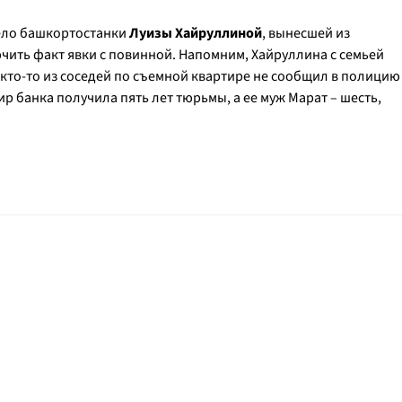
дело башкортостанки
Луизы Хайруллиной
, вынесшей из
ючить факт явки с повинной. Напомним, Хайруллина с семьей
 кто-то из соседей по съемной квартире не сообщил в полицию
р банка получила пять лет тюрьмы, а ее муж Марат – шесть,