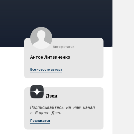
- Автор статьи
Антон Литвиненко
Все новости автора
Дзен
Подписывайтесь на наш канал
в Яндекс.Дзен
Подписатся
а