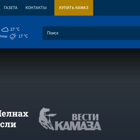
ГАЗЕТА
КОНТАКТЫ
КУПИТЬ КАМАЗ
27 °C
елны
17 °C
Челнах
если