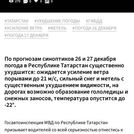
279
0
0
0
#ТАТАРСТАН
#УХУДШЕНИЕ ПОГОДЫ
#ГИБДД
#УСИЛЕНИЕ ВЕТРА
#МЕТЕЛЬ
#ПОГОДА 26 ДЕКАБРЯ
#ПОГОДА 27 ДЕКАБРЯ
По прогнозам синоптиков 26 и 27 декабря
погода в Республике Татарстан существенно
ухудшится: ожидается усиление ветра
порывами до 21 м/с, сильный снег и метель с
существенным ухудшением видимости, на
дорогах возможно образование гололедицы и
снежных заносов, температура опустится до
-22°.
Госавтоинспекция МВД по Республике Татарстан
призывает водителей со всей серьезностью отнестись к