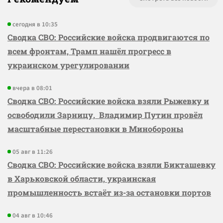
сегодня в 10:35
Сводка СВО: Российские войска продвигаются по
всем фронтам, Трамп нашёл прогресс в
украинском урегулировании
вчера в 08:01
Сводка СВО: Российские войска взяли Рыжевку и
освободили Зарницу, Владимир Путин провёл
масштабные перестановки в Минобороны
05 авг в 11:26
Сводка СВО: Российские войска взяли Бикташевку
в Харьковской области, украинская
промышленность встаёт из-за остановки портов
04 авг в 10:46