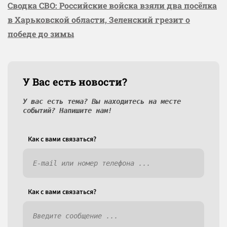
Сводка СВО: Российские войска взяли два посёлка
в Харьковской области, Зеленский грезит о
победе до зимы
У Вас есть новости?
У вас есть тема? Вы находитесь на месте
событий? Напишите нам!
Как c вами связаться?
Как c вами связаться?