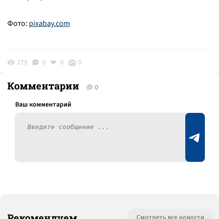
Фото:
pixabay.com
279
0
0
0
Комментарии
0
Рекомендуем
Смотреть все новости