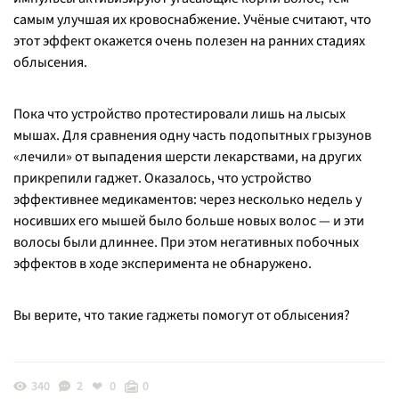
самым улучшая их кровоснабжение. Учёные считают, что
этот эффект окажется очень полезен на ранних стадиях
облысения.
Пока что устройство протестировали лишь на лысых
мышах. Для сравнения одну часть подопытных грызунов
«лечили» от выпадения шерсти лекарствами, на других
прикрепили гаджет. Оказалось, что устройство
эффективнее медикаментов: через несколько недель у
носивших его мышей было больше новых волос — и эти
волосы были длиннее. При этом негативных побочных
эффектов в ходе эксперимента не обнаружено.
Вы верите, что такие гаджеты помогут от облысения?
340
2
0
0