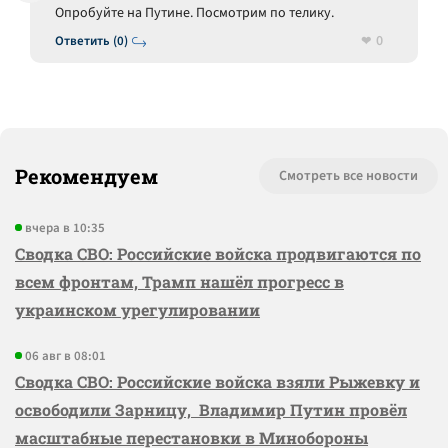
Опробуйте на Путине. Посмотрим по телику.
0
Ответить (0)
Рекомендуем
Смотреть все новости
вчера в 10:35
Сводка СВО: Российские войска продвигаются по
всем фронтам, Трамп нашёл прогресс в
украинском урегулировании
06 авг в 08:01
Сводка СВО: Российские войска взяли Рыжевку и
освободили Зарницу, Владимир Путин провёл
масштабные перестановки в Минобороны