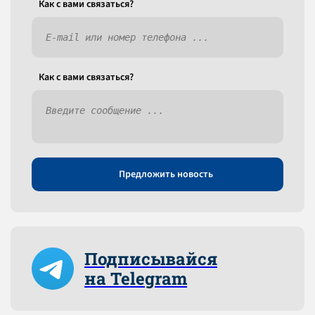
Как c вами связаться?
Как c вами связаться?
Предложить новость
Подписывайся
на Telegram