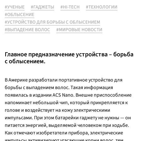
#УЧЕНЫЕ
#ГАДЖЕТЫ
#HI-TECH
#ТЕХНОЛОГИИ
#ОБЛЫСЕНИЕ
#УСТРОЙСТВО ДЛЯ БОРЬБЫ С ОБЛЫСЕНИЕМ
#ВЫПАДЕНИЕ ВОЛОС
#МИРОВЫЕ НОВОСТИ
Главное предназначение устройства – борьба
с облысением.
В Америке разработали портативное устройство для
борьбы с выпадением волос. Такая информация
появилась в издании ACS Nano. Внешне приспособление
напоминает небольшой чип, который прикрепляется к
голове и воздействует на кожу электрическими
импульсами. При этом батарейки гаджету не нужны — он
питается энергией, выделяемой человеком при ходьбе.
Как отмечают изобретатели прибора, электрические
импульсы активизируют угасающие корни волос, тем