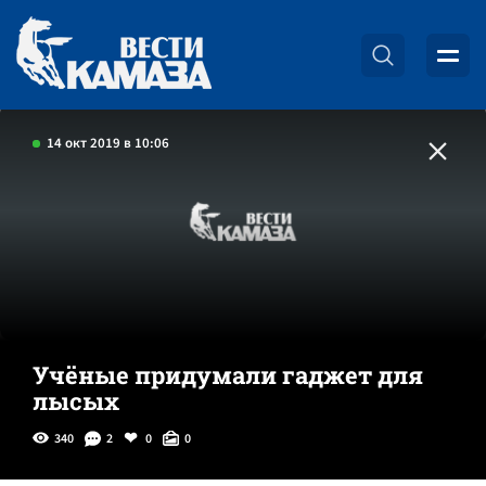
14 окт 2019 в 10:06
Учёные придумали гаджет для
лысых
340
2
0
0