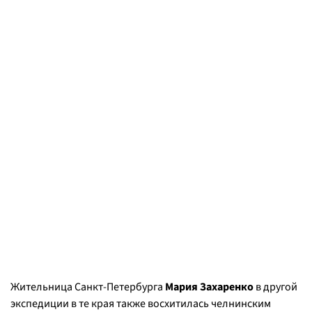
Жительница Санкт-Петербурга
Мария Захаренко
в другой
экспедиции в те края также восхитилась челнинским