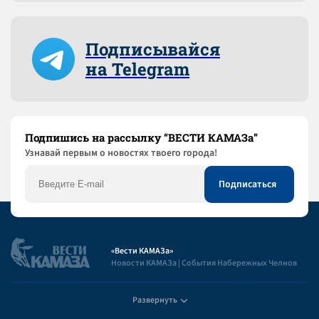
Подписывайся
на Telegram
Подпишись на рассылку “ВЕСТИ КАМАЗа”
Узнaвай первым о новостях твоего города!
«Вести КАМАЗа»
Новости КАМАЗа | События Набережных Челнов
Развернуть