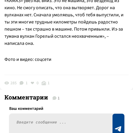
«КАМАЗ» увез нас вниз. Это не машина, это вездеход из
кино. Не смогу описать, что она вытворяет. Дорог на
вулканах нет. Сначала умоляешь, чтоб тебя выпустили, и
ты эти многие трудные километры пойдешь радостно
пешком – так страшно в машине. Потом привыкли. Из-за
тумана вулкан Горелый остался неохваченным», –
написала она.
Фото и видео: соцсети
285
1
0
1
Комментарии
1