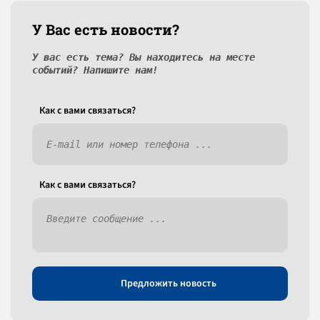
У Вас есть новости?
У вас есть тема? Вы находитесь на месте
событий? Напишите нам!
Как c вами связаться?
Как c вами связаться?
Предложить новость