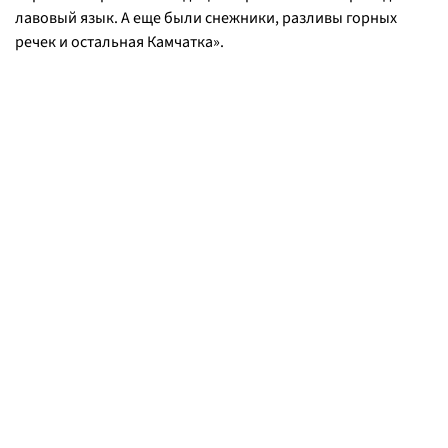
лавовый язык. А еще были снежники, разливы горных
речек и остальная Камчатка».