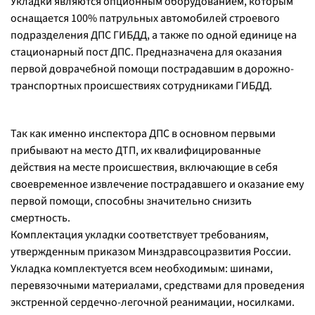
Укладки являются опционным оборудованием, которым
оснащается 100% патрульных автомобилей строевого
подразделения ДПС ГИБДД, а также по одной единице на
стационарный пост ДПС. Предназначена для оказания
первой доврачебной помощи пострадавшим в дорожно-
транспортных происшествиях сотрудниками ГИБДД.
Так как именно инспектора ДПС в основном первыми
прибывают на место ДТП, их квалифицированные
действия на месте происшествия, включающие в себя
своевременное извлечение пострадавшего и оказание ему
первой помощи, способны значительно снизить
смертность.
Комплектация укладки соответствует требованиям,
утвержденным приказом Минздравсоцразвития России.
Укладка комплектуется всем необходимым: шинами,
перевязочными материалами, средствами для проведения
экстренной сердечно-легочной реанимации, носилками.