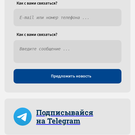
Как c вами связаться?
Как c вами связаться?
Предложить новость
Подписывайся
на Telegram