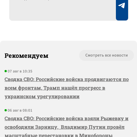
Рекомендуем
Смотреть все новости
07 авг в 10:35
Сводка СВО: Российские войска продвигаются по
всем фронтам, Трамп нашёл прогресс в
украинском урегулировании
06 авг в 08:01
Сводка СВО: Российские войска взяли Рыжевку и
освободили Зарницу, Владимир Путин провёл
масштабные перестановки в Минобороны