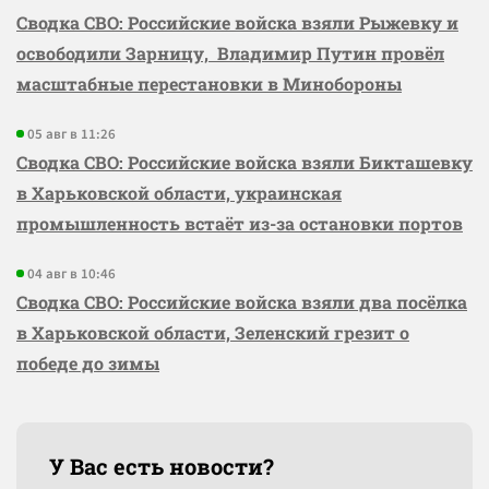
Сводка СВО: Российские войска взяли Рыжевку и
освободили Зарницу, Владимир Путин провёл
масштабные перестановки в Минобороны
05 авг в 11:26
Сводка СВО: Российские войска взяли Бикташевку
в Харьковской области, украинская
промышленность встаёт из-за остановки портов
04 авг в 10:46
Сводка СВО: Российские войска взяли два посёлка
в Харьковской области, Зеленский грезит о
победе до зимы
У Вас есть новости?