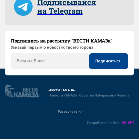
Подписывайся
на Telegram
Подпишись на рассылку “ВЕСТИ КАМАЗа”
Узнaвай первым о новостях твоего города!
«Вести КАМАЗа»
Новости КАМАЗа | События Набережных Челнов
Развернуть
Полезная информация
Разработка сайта -
VELVET
Пользовательское соглашение