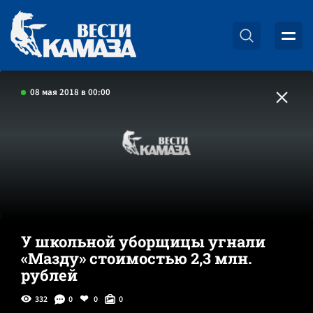
08 мая 2018 в 00:00
У школьной уборщицы угнали
«Мазду» стоимостью 2,3 млн.
рублей
332
0
0
0