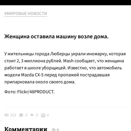
#МИРОВЫЕ НОВОСТИ
Женщина оставила машину возле дома.
У жительницы города Люберцы украли иномарку, которая
стоит 2, 3 миллиона рублей. Mash сообщает, что женщина
работает в школе уборщицей. Известно, что автомобиль
модели Mazda CX-5 перед пропажей пострадавшая
припарковала около своего дома.
Фото: Flickr/48PRODUCT.
332
0
0
0
Комментарии
0