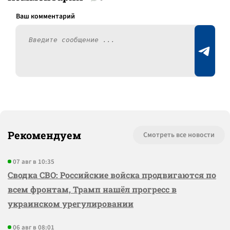
Рекомендуем
Смотреть все новости
07 авг в 10:35
Сводка СВО: Российские войска продвигаются по
всем фронтам, Трамп нашёл прогресс в
украинском урегулировании
06 авг в 08:01