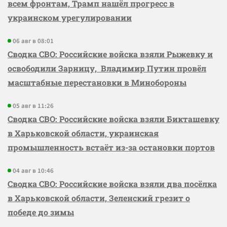
всем фронтам, Трамп нашёл прогресс в
украинском урегулировании
06 авг в 08:01
Сводка СВО: Российские войска взяли Рыжевку и
освободили Зарницу, Владимир Путин провёл
масштабные перестановки в Минобороны
05 авг в 11:26
Сводка СВО: Российские войска взяли Бикташевку
в Харьковской области, украинская
промышленность встаёт из-за остановки портов
04 авг в 10:46
Сводка СВО: Российские войска взяли два посёлка
в Харьковской области, Зеленский грезит о
победе до зимы