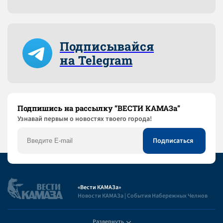
Подписывайся
на Telegram
Подпишись на рассылку “ВЕСТИ КАМАЗа”
Узнaвай первым о новостях твоего города!
«Вести КАМАЗа»
Новости КАМАЗа | События Набережных Челнов
Развернуть