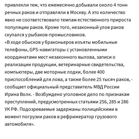
привлекли тем, что ежемесячно добывали около 4 тонн
речных раков и отправляли в Москву. А это количество
явно не соответствовало темпам естественного прироста
популяции раков. Кроме того, незаконный улов раков
скупался у рыбаков-промысловиков.
«В ходе обысков у браконьеров изъяты мобильные
телефоны, GPS-навигаторы с установленными
координатами мест незаконного вылова, записи о
реализации продукции, ветеринарные свидетельства,
компьютеры, две моторные лодки, более 400
приспособлений для лова, а также более 25 тысяч раков, -
сообщает официальный представитель МВД России
Ирина Волк. - Возбуждено уголовное дело по признакам
преступлений, предусмотренных статьями 256, 285 и 286
УК РФ. Подозреваемые задержаны полицейскими в
момент погрузки раков в рефрижератор грузового
автомобиля».