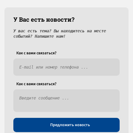
У Вас есть новости?
У вас есть тема? Вы находитесь на месте
событий? Напишите нам!
Как c вами связаться?
Как c вами связаться?
Предложить новость