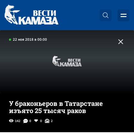
22 ноя 2018 в 00:00
У браконьеров в Татарстане
изъято 25 тысяч раков
142
0
0
2