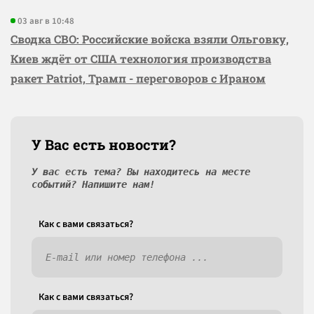
03 авг в 10:48
Сводка СВО: Российские войска взяли Ольговку,
Киев ждёт от США технология производства
ракет Patriot, Трамп - переговоров с Ираном
У Вас есть новости?
У вас есть тема? Вы находитесь на месте
событий? Напишите нам!
Как c вами связаться?
Как c вами связаться?