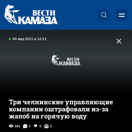
04 мар 2021 в 12:21
Три челнинские управляющие
компании оштрафовали из-за
жалоб на горячую воду
889
2
0
0