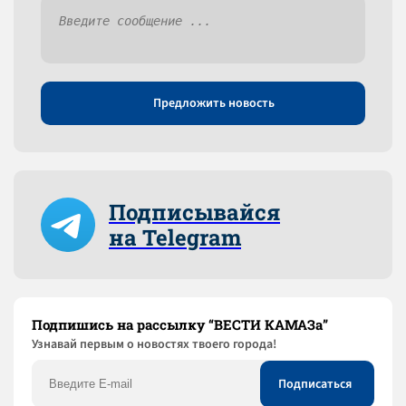
Предложить новость
Подписывайся
на Telegram
Подпишись на рассылку “ВЕСТИ КАМАЗа”
Узнaвай первым о новостях твоего города!