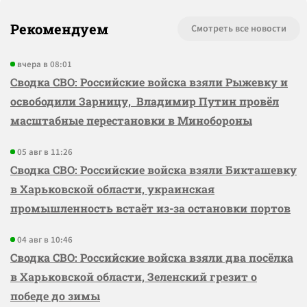
Рекомендуем
Смотреть все новости
вчера в 08:01
Сводка СВО: Российские войска взяли Рыжевку и
освободили Зарницу, Владимир Путин провёл
масштабные перестановки в Минобороны
05 авг в 11:26
Сводка СВО: Российские войска взяли Бикташевку
в Харьковской области, украинская
промышленность встаёт из-за остановки портов
04 авг в 10:46
Сводка СВО: Российские войска взяли два посёлка
в Харьковской области, Зеленский грезит о
победе до зимы