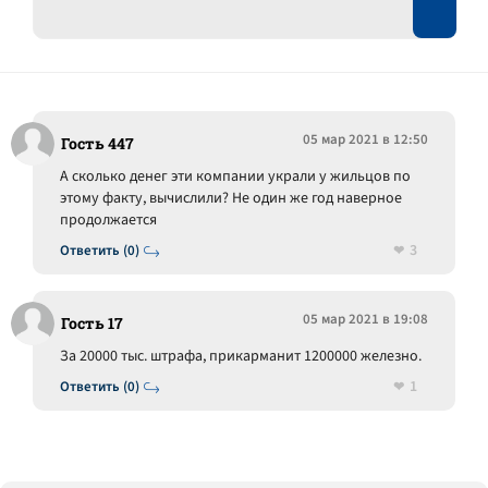
05 мар 2021 в 12:50
Гость 447
А сколько денег эти компании украли у жильцов по
этому факту, вычислили? Не один же год наверное
продолжается
3
Ответить (0)
05 мар 2021 в 19:08
Гость 17
За 20000 тыс. штрафа, прикарманит 1200000 железно.
1
Ответить (0)