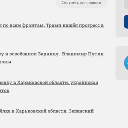
Смотреть все новости
я по всем фронтам, Трамп нашёл прогресс в
вку и освободили Зарницу, Владимир Путин
ороны
шевку в Харьковской области, украинская
ртов
сёлка в Харьковской области, Зеленский