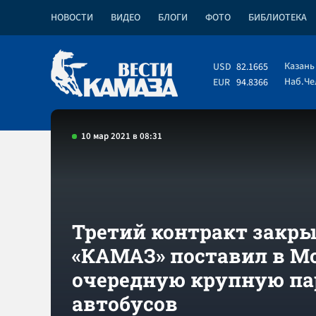
НОВОСТИ
ВИДЕО
БЛОГИ
ФОТО
БИБЛИОТЕКА
Казань
USD
82.1665
Наб.Ч
EUR
94.8366
10 мар 2021 в 08:31
Третий контракт закры
«КАМАЗ» поставил в М
очередную крупную п
автобусов