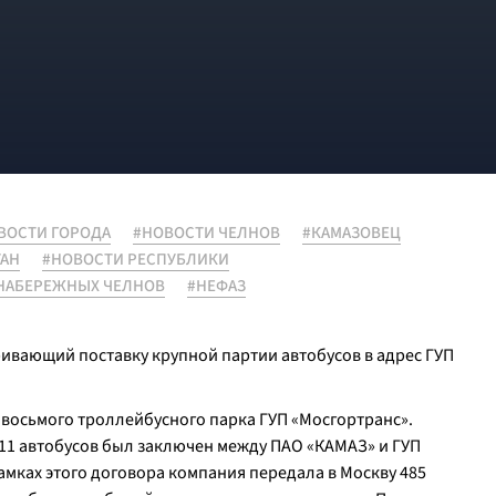
ВОСТИ ГОРОДА
#НОВОСТИ ЧЕЛНОВ
#КАМАЗОВЕЦ
ТАН
#НОВОСТИ РЕСПУБЛИКИ
НАБЕРЕЖНЫХ ЧЕЛНОВ
#НЕФАЗ
ивающий поставку крупной партии автобусов в адрес ГУП
 восьмого троллейбусного парка ГУП «Мосгортранс».
11 автобусов был заключен между ПАО «КАМАЗ» и ГУП
рамках этого договора компания передала в Москву 485