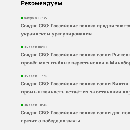
Рекомендуем
вчера в 10:35
Сводка СВО: Российские войска продвигаютс
украинском урегулировании
06 авг в 08:01
Сводка СВО: Российские войска взяли Рыже
провёл масштабные перестановки в Миноб
05 авг в 11:26
Сводка СВО: Российские войска взяли Бикта
промышленность встаёт из-за остановки по
04 авг в 10:46
Сводка СВО: Российские войска взяли два по
грезит о победе до зимы