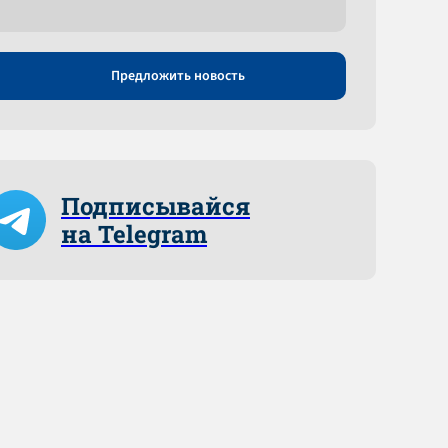
Предложить новость
Подписывайся
на Telegram