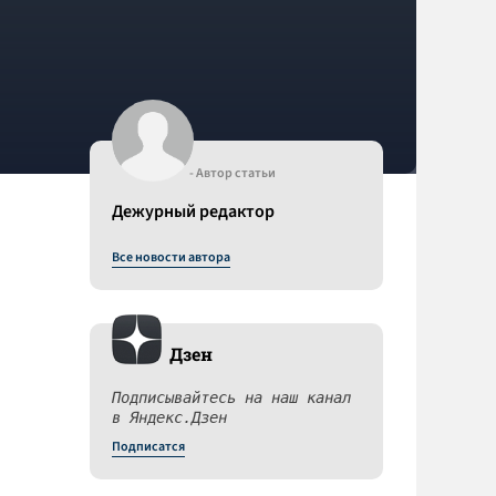
- Автор статьи
Дежурный редактор
Все новости автора
Дзен
Подписывайтесь на наш канал
в Яндекс.Дзен
Подписатся