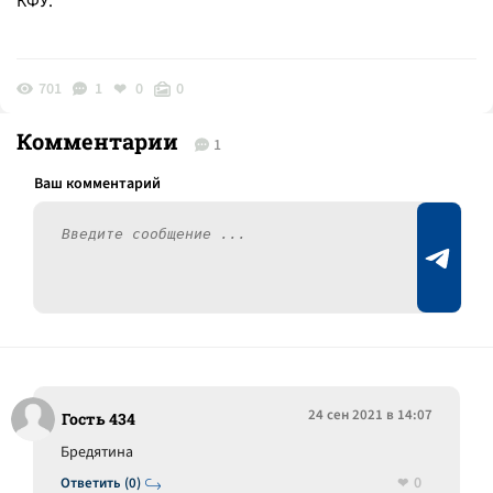
КФУ.
701
1
0
0
Комментарии
1
24 сен 2021 в 14:07
Гость 434
Бредятина
0
Ответить (0)