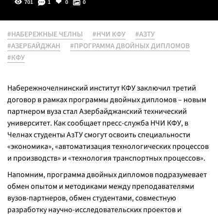
701
1
0
0
#НАБЕРЕЖНЫЕ ЧЕЛНЫ
#НЧИ КФУ
#АЗТУ
#АЗЕРБАЙДЖАН
#ПРОГРАММА ДВОЙНЫХ ДИПЛОМОВ
#КФУ
Набережночелнинский институт КФУ заключил третий
договор в рамках программы двойных дипломов – новым
партнером вуза стал Азербайджанский технический
университет. Как сообщает пресс-служба НЧИ КФУ, в
Челнах студенты АзТУ смогут освоить специальности
«экономика», «автоматизация технологических процессов
и производств» и «технология транспортных процессов».
Напомним, программа двойных дипломов подразумевает
обмен опытом и методиками между преподавателями
вузов-партнеров, обмен студентами, совместную
разработку научно-исследовательских проектов и