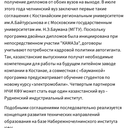
получение дипломов от обоих вузов на выходе. В июле
этого года челнинский вуз заключил первые такие
соглашения с Костанайским региональным университетом
им.А.Байтурсынова и с Московским государственным
университетам им. Н.Э.Баумана (МГТУ). Поскольку
программа двойных дипломов была инициирована при
непосредственном участии "КАМАЗа", договоры
учитывают потребности кадровой политики автогиганта.
Так, казахстанские выпускники получат необходимые
компетенции для работы на будущем литейном заводе
компании в Костанае, а совместная с «бауманкой»
программа предусматривает обучение студентов по
новому курсу «электромобили». Четвертым партнером
НЧИ КФУ может стать еще один казахстанский вуз –
Рудненский индустриальный институт.
Подобными соглашениями последовательно реализуется
концепция развития технических направлений
образования на базе Набережночелнинского института