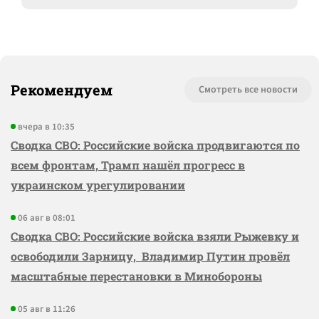
Рекомендуем
Смотреть все новости
вчера в 10:35
Сводка СВО: Российские войска продвигаются по
всем фронтам, Трамп нашёл прогресс в
украинском урегулировании
06 авг в 08:01
Сводка СВО: Российские войска взяли Рыжевку и
освободили Зарницу, Владимир Путин провёл
масштабные перестановки в Минобороны
05 авг в 11:26