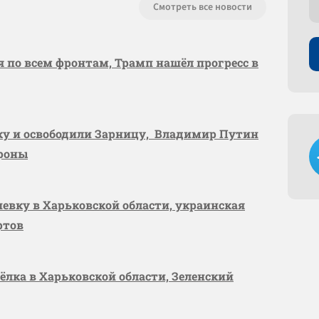
Смотреть все новости
я по всем фронтам, Трамп нашёл прогресс в
вку и освободили Зарницу, Владимир Путин
ороны
шевку в Харьковской области, украинская
ртов
сёлка в Харьковской области, Зеленский