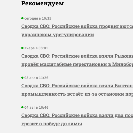
Рекомендуем
сегодня в 10:35
Сводка СВО: Российские войска продвигаютс
украинском урегулировании
вчера в 08:01
Сводка СВО: Российские войска взяли Рыже
провёл масштабные перестановки в Миноб
05 авг в 11:26
Сводка СВО: Российские войска взяли Бикта
промышленность встаёт из-за остановки по
04 авг в 10:46
Сводка СВО: Российские войска взяли два по
грезит о победе до зимы