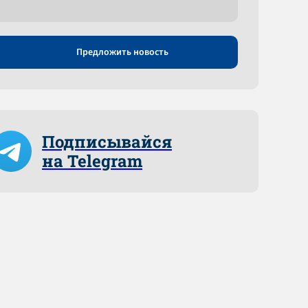
Предложить новость
Подписывайся
на Telegram