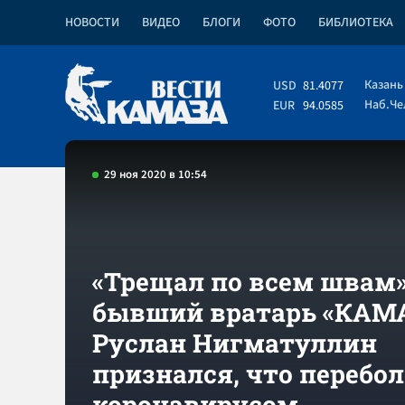
НОВОСТИ
ВИДЕО
БЛОГИ
ФОТО
БИБЛИОТЕКА
Казань
USD
81.4077
Наб.Ч
EUR
94.0585
29 ноя 2020 в 10:54
«Трещал по всем швам»,
бывший вратарь «КАМ
Руслан Нигматуллин
признался, что перебо
коронавирусом