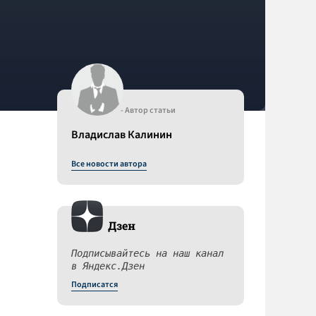
- Автор статьи
Владислав Калинин
Все новости автора
Дзен
Подписывайтесь на наш канал
в Яндекс.Дзен
Подписатся