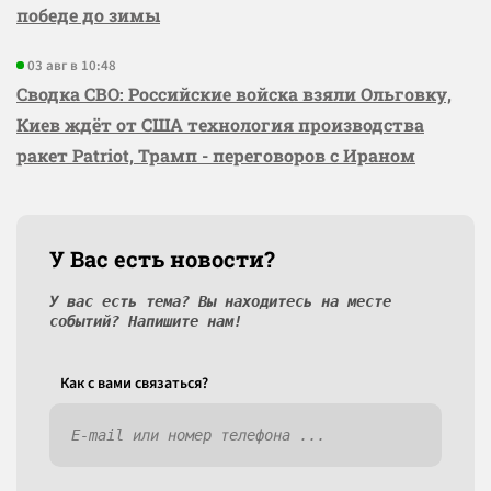
победе до зимы
03 авг в 10:48
Сводка СВО: Российские войска взяли Ольговку,
Киев ждёт от США технология производства
ракет Patriot, Трамп - переговоров с Ираном
У Вас есть новости?
У вас есть тема? Вы находитесь на месте
событий? Напишите нам!
Как c вами связаться?