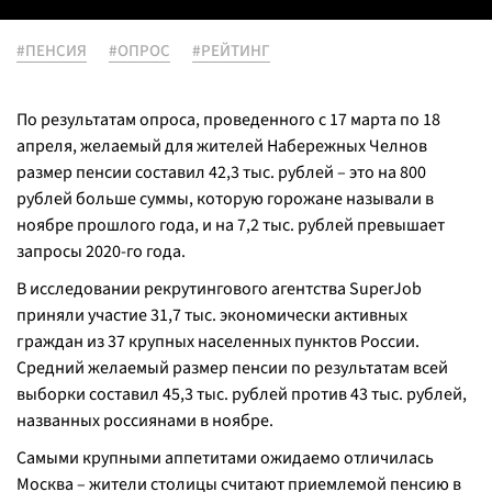
#ПЕНСИЯ
#ОПРОС
#РЕЙТИНГ
По результатам опроса, проведенного с 17 марта по 18
апреля, желаемый для жителей Набережных Челнов
размер пенсии составил 42,3 тыс. рублей – это на 800
рублей больше суммы, которую горожане называли в
ноябре прошлого года, и на 7,2 тыс. рублей превышает
запросы 2020-го года.
В исследовании рекрутингового агентства SuperJob
приняли участие 31,7 тыс. экономически активных
граждан из 37 крупных населенных пунктов России.
Средний желаемый размер пенсии по результатам всей
выборки составил 45,3 тыс. рублей против 43 тыс. рублей,
названных россиянами в ноябре.
Самыми крупными аппетитами ожидаемо отличилась
Москва – жители столицы считают приемлемой пенсию в