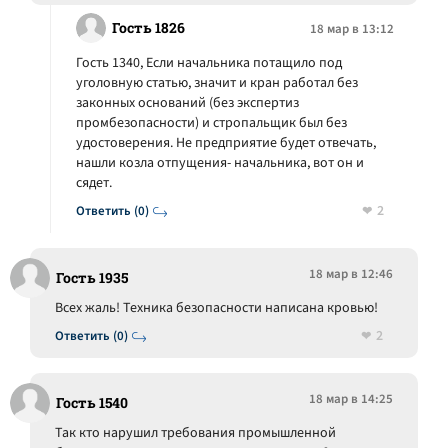
Гость 1826
18 мар в 13:12
Гость 1340, Если начальника потащило под
уголовную статью, значит и кран работал без
законных оснований (без экспертиз
промбезопасности) и стропальщик был без
удостоверения. Не предприятие будет отвечать,
нашли козла отпущения- начальника, вот он и
сядет.
2
Ответить (0)
18 мар в 12:46
Гость 1935
Всех жаль! Техника безопасности написана кровью!
2
Ответить (0)
18 мар в 14:25
Гость 1540
Так кто нарушил требования промышленной