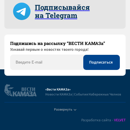
Подписывайся
на Telegram
Подпишись на рассылку “ВЕСТИ КАМАЗа”
Узнaвай первым о новостях твоего города!
«Вести КАМАЗа»
Новости КАМАЗа | События Набережных Челнов
Развернуть
Полезная информация
Разработка сайта -
VELVET
Пользовательское соглашение