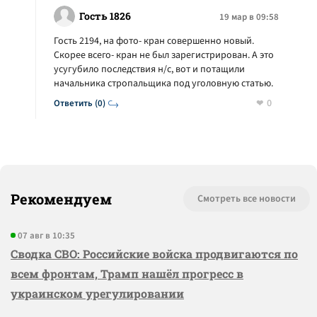
Гость 1826
19 мар в 09:58
Гость 2194, на фото- кран совершенно новый.
Скорее всего- кран не был зарегистрирован. А это
усугубило последствия н/с, вот и потащили
начальника стропальщика под уголовную статью.
0
Ответить (0)
Рекомендуем
Смотреть все новости
07 авг в 10:35
Сводка СВО: Российские войска продвигаются по
всем фронтам, Трамп нашёл прогресс в
украинском урегулировании