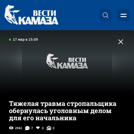
17 мар в 15:09
Тяжелая травма стропальщика
обернулась уголовным делом
для его начальника
2942
7
0
0