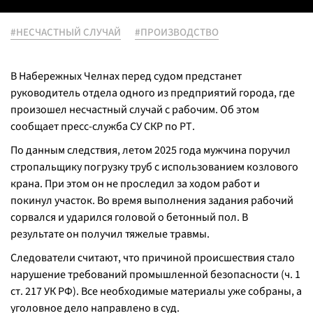
#НЕСЧАСТНЫЙ СЛУЧАЙ
#ПРОИЗВОДСТВО
В Набережных Челнах перед судом предстанет
руководитель отдела одного из предприятий города, где
произошел несчастный случай с рабочим. Об этом
сообщает пресс-служба СУ СКР по РТ.
По данным следствия, летом 2025 года мужчина поручил
стропальщику погрузку труб с использованием козлового
крана. При этом он не проследил за ходом работ и
покинул участок. Во время выполнения задания рабочий
сорвался и ударился головой о бетонный пол. В
результате он получил тяжелые травмы.
Следователи считают, что причиной происшествия стало
нарушение требований промышленной безопасности (ч. 1
ст. 217 УК РФ). Все необходимые материалы уже собраны, а
уголовное дело направлено в суд.