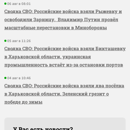
06 авг в 08:01
Сводка СВО: Российские войска взяли Рыжевку и
освободили Зарницу, Владимир Путин провёл
масштабные перестановки в Минобороны
05 авг в 11:26
Сводка СВО: Российские войска взяли Бикташевку
в Харьковской области, украинская
промышленность встаёт из-за остановки портов
04 авг в 10:46
Сводка СВО: Российские войска взяли два посёлка
в Харьковской области, Зеленский грезит о
победе до зимы
У Вас есть новости?