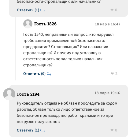
безопасности-стропальщик или начальник?
0
Ответить (1)
Гость 1826
18 мар в 16:47
Гость 1540, неправильный вопрос: кто нарушил
требования промышленной безопасности:
предприятие? Стропальщик? Или начальник
стропальщика? И почему под уголовную
ответственность попал только начальник
стропальщика?
2
Ответить (0)
18 мар в 19:16
Гость 2194
Руководитель отдела не обязан проследить за ходом
работы, обязан только лицо ответственное за
безопасное производство работ кранами и то при
погрузке полувагонов
0
Ответить (1)