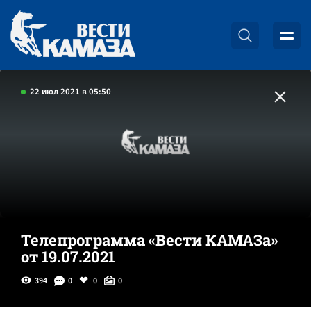
22 июл 2021 в 05:50
Телепрограмма «Вести КАМАЗа»
от 19.07.2021
394
0
0
0