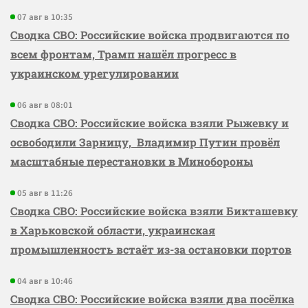
07 авг в 10:35
Сводка СВО: Российские войска продвигаются по
всем фронтам, Трамп нашёл прогресс в
украинском урегулировании
06 авг в 08:01
Сводка СВО: Российские войска взяли Рыжевку и
освободили Зарницу, Владимир Путин провёл
масштабные перестановки в Минобороны
05 авг в 11:26
Сводка СВО: Российские войска взяли Бикташевку
в Харьковской области, украинская
промышленность встаёт из-за остановки портов
04 авг в 10:46
Сводка СВО: Российские войска взяли два посёлка