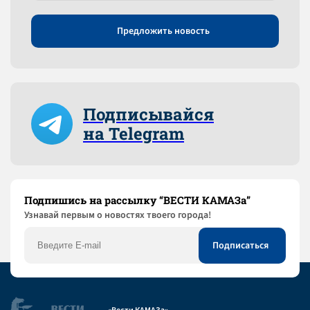
Предложить новость
Подписывайся
на Telegram
Подпишись на рассылку “ВЕСТИ КАМАЗа”
Узнaвай первым о новостях твоего города!