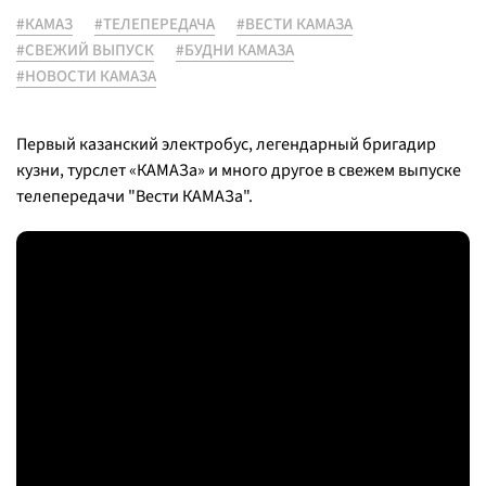
#КАМАЗ
#ТЕЛЕПЕРЕДАЧА
#ВЕСТИ КАМАЗА
#СВЕЖИЙ ВЫПУСК
#БУДНИ КАМАЗА
#НОВОСТИ КАМАЗА
Первый казанский электробус, легендарный бригадир
кузни, турслет «КАМАЗа» и много другое в свежем выпуске
телепередачи "Вести КАМАЗа".