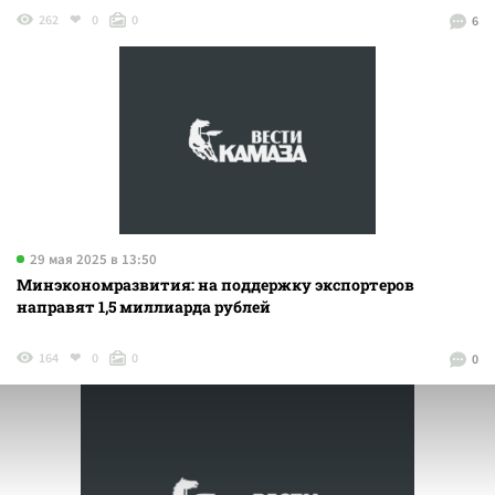
262
0
0
6
29 мая 2025 в 13:50
Минэкономразвития: на поддержку экспортеров
направят 1,5 миллиарда рублей
164
0
0
0