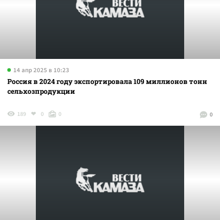
14 апр 2025 в 10:23
Россия в 2024 году экспортировала 109 миллионов тонн
сельхозпродукции
189
0
0
0