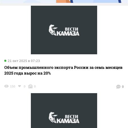
21 окт 2025 в 07:23
Объем промышленного экспорта России за семь месяцев
2025 года вырос на 20%
150
0
0
0