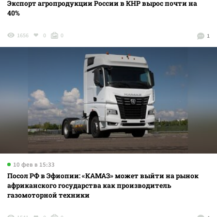
Экспорт агропродукции России в КНР вырос почти на
40%
1656
0
0
1
10 фев в 15:33
Посол РФ в Эфиопии: «КАМАЗ» может выйти на рынок
африканского государства как производитель
газомоторной техники