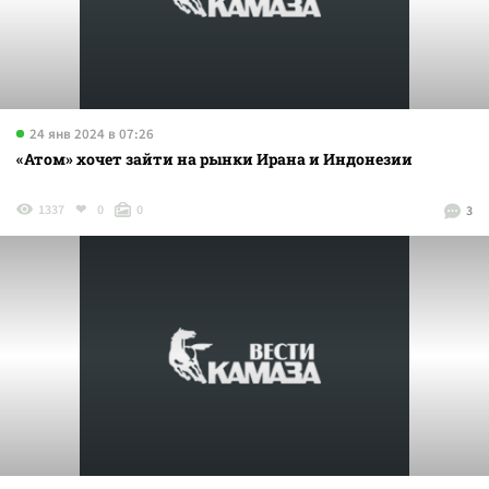
24 янв 2024 в 07:26
«Атом» хочет зайти на рынки Ирана и Индонезии
1337
0
0
3