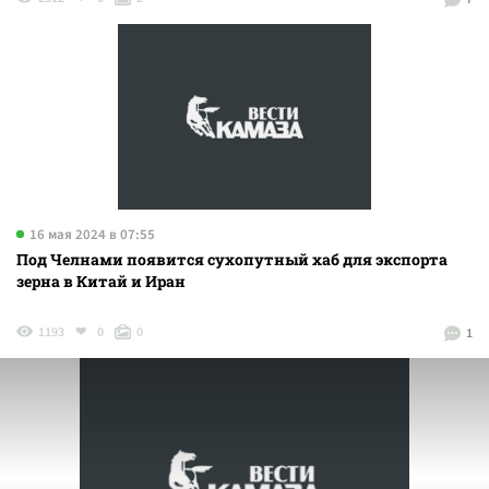
16 мая 2024 в 07:55
Под Челнами появится сухопутный хаб для экспорта
зерна в Китай и Иран
1193
0
0
1