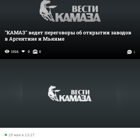
"КАМАЗ" ведет переговоры об открытии заводов
в Аргентине и Мьянме
1916
0
0
1
29 мая в 13:27