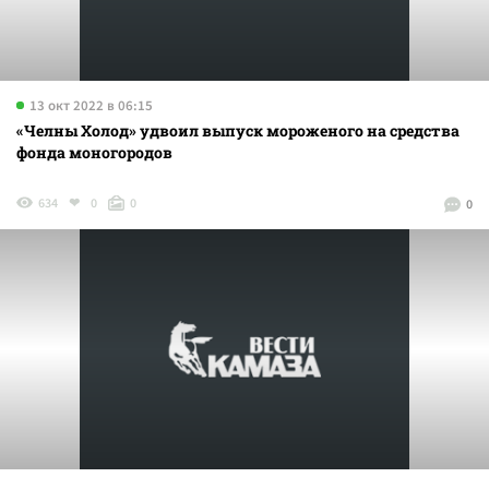
13 окт 2022 в 06:15
«Челны Холод» удвоил выпуск мороженого на средства
фонда моногородов
634
0
0
0