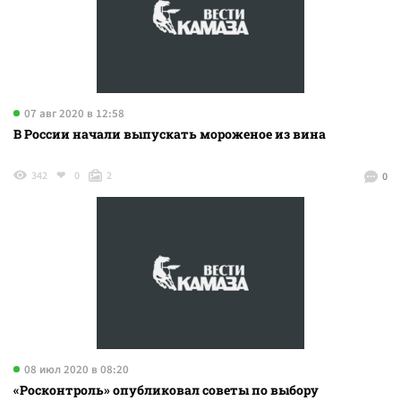
07 авг 2020 в 12:58
В России начали выпускать мороженое из вина
342
0
2
0
08 июл 2020 в 08:20
«Росконтроль» опубликовал советы по выбору