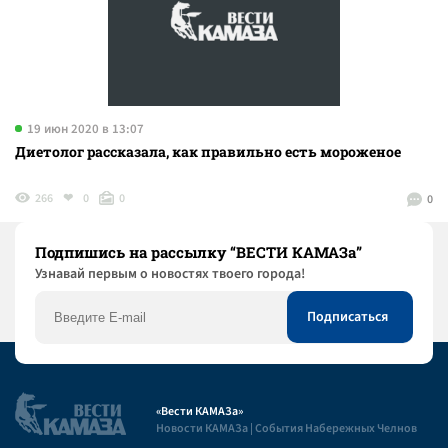
19 июн 2020 в 13:07
Диетолог рассказала, как правильно есть мороженое
266
0
0
0
Подпишись на рассылку “ВЕСТИ КАМАЗа”
Узнaвай первым о новостях твоего города!
«Вести КАМАЗа»
Новости КАМАЗа | События Набережных Челнов