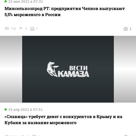
23 мая 2022 в 07:31
Минсельхозпрод РТ: предприятия Челнов выпускают
5,5% мороженого в России
748
0
0
1
19 апр 2022 в 07:51
«Славица» требует денег с конкурентов в Крыму и на
Кубани за название мороженого