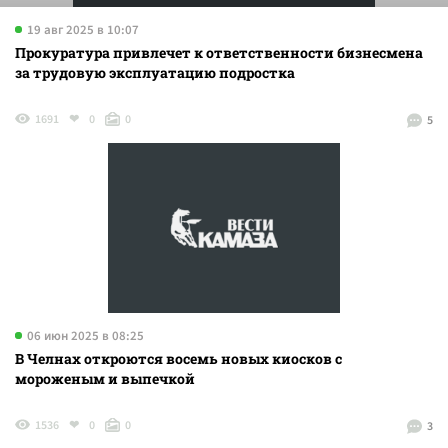
19 авг 2025 в 10:07
Прокуратура привлечет к ответственности бизнесмена
за трудовую эксплуатацию подростка
1691
0
0
5
06 июн 2025 в 08:25
В Челнах откроются восемь новых киосков с
мороженым и выпечкой
1536
0
0
3