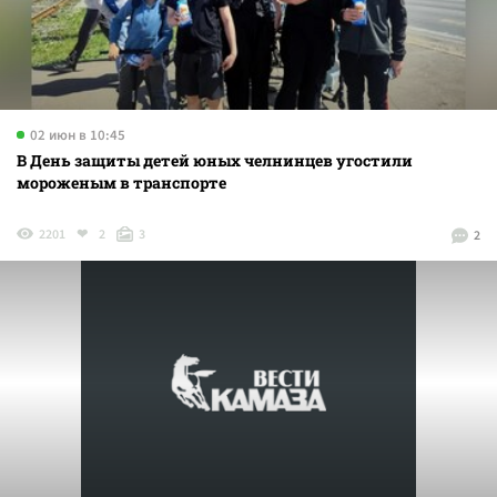
02 июн в 10:45
В День защиты детей юных челнинцев угостили
мороженым в транспорте
2201
2
3
2