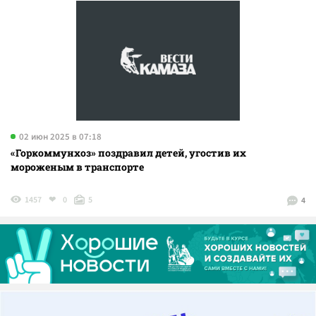
02 июн 2025 в 07:18
«Горкоммунхоз» поздравил детей, угостив их
мороженым в транспорте
1457
0
5
4