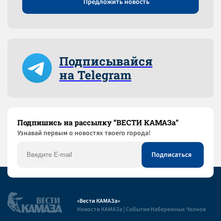
Предложить новость
Подписывайся
на Telegram
Подпишись на рассылку “ВЕСТИ КАМАЗа”
Узнaвай первым о новостях твоего города!
«Вести КАМАЗа»
Новости КАМАЗа | События Набережных Челнов