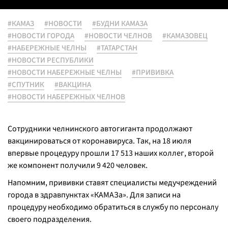
#КАМАЗ
#НОВОСТИ
#БУДНИ КАМАЗА
#НОВОСТИ ГОРОДА
#НОВОСТИ ЧЕЛНОВ
#КАМАЗОВЕЦ
#НАБЕРЕЖНЫЕ ЧЕЛНЫ
#ТАТАРСТАН
#НОВОСТИ РЕСПУБЛИКИ
#НОВОСТИ НАБЕРЕЖНЫЕ ЧЕЛНЫ
#ПРИВИВКА
#СПУТНИК
#ВАКЦИНА
#НОВОСТИ НАБЕРЕЖНЫХ ЧЕЛНОВ
Сотрудники челнинского автогиганта продолжают
вакцинироваться от коронавируса. Так, на 18 июля
впервые процедуру прошли 17 513 наших коллег, второй
же компонент получили 9 420 человек.
Напомним, прививки ставят специалисты медучреждений
города в здравпунктах «КАМАЗа». Для записи на
процедуру необходимо обратиться в службу по персоналу
своего подразделения.