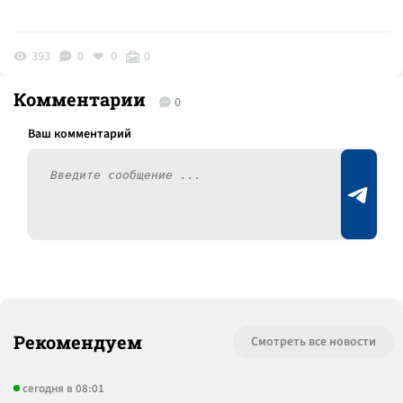
393
0
0
0
Комментарии
0
Рекомендуем
Смотреть все новости
сегодня в 08:01