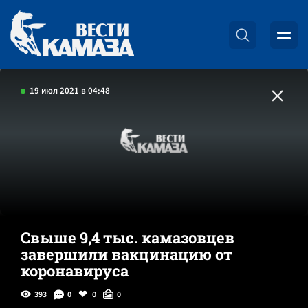
19 июл 2021 в 04:48
Свыше 9,4 тыс. камазовцев
завершили вакцинацию от
коронавируса
393
0
0
0