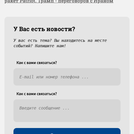
ракет Patriot, Трамп - переговоров с Ираном
У Вас есть новости?
У вас есть тема? Вы находитесь на месте
событий? Напишите нам!
Как c вами связаться?
Как c вами связаться?