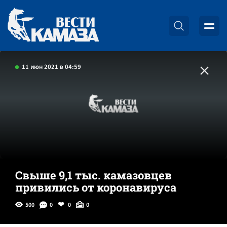
11 июн 2021 в 04:59
Свыше 9,1 тыс. камазовцев
привились от коронавируса
500
0
0
0