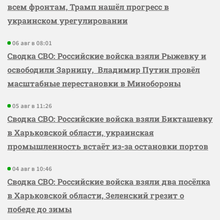
всем фронтам, Трамп нашёл прогресс в
украинском урегулировании
06 авг в 08:01
Сводка СВО: Российские войска взяли Рыжевку и
освободили Зарницу, Владимир Путин провёл
масштабные перестановки в Минобороны
05 авг в 11:26
Сводка СВО: Российские войска взяли Бикташевку
в Харьковской области, украинская
промышленность встаёт из-за остановки портов
04 авг в 10:46
Сводка СВО: Российские войска взяли два посёлка
в Харьковской области, Зеленский грезит о
победе до зимы