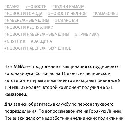
#КАМАЗ
#НОВОСТИ
#БУДНИ КАМАЗА
#НОВОСТИ ГОРОДА
#НОВОСТИ ЧЕЛНОВ
#КАМАЗОВЕЦ
#НАБЕРЕЖНЫЕ ЧЕЛНЫ
#ТАТАРСТАН
#НОВОСТИ РЕСПУБЛИКИ
#НОВОСТИ НАБЕРЕЖНЫЕ ЧЕЛНЫ
#ПРИВИВКА
#СПУТНИК
#ВАКЦИНА
#НОВОСТИ НАБЕРЕЖНЫХ ЧЕЛНОВ
На «КАМАЗе» продолжается вакцинация сотрудников от
коронавируса. Согласно на 11 июня, на челнинском
автогиганте первым компонентом вакцины привились 9
174 наших коллег, второй компонент получили 6 531
камазовец.
Для записи обратитесь в службу по персоналу своего
подразделения. По вопросам звоните на Горячую Линию.
Прививки делают медработники челнинских поликлиник.