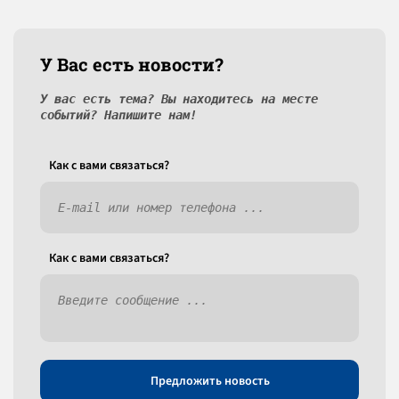
У Вас есть новости?
У вас есть тема? Вы находитесь на месте
событий? Напишите нам!
Как c вами связаться?
Как c вами связаться?
Предложить новость