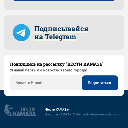
Подписывайся
на Telegram
Подпишись на рассылку “ВЕСТИ КАМАЗа”
Узнaвай первым о новостях твоего города!
«Вести КАМАЗа»
Новости КАМАЗа | События Набережных Челнов