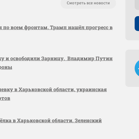
Смотреть все новости
я по всем фронтам, Трамп нашёл прогресс в
вку и освободили Зарницу, Владимир Путин
ороны
шевку в Харьковской области, украинская
ртов
сёлка в Харьковской области, Зеленский