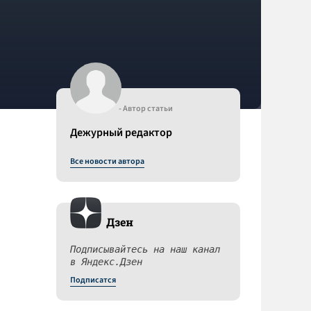
- Автор статьи
Дежурный редактор
Все новости автора
Дзен
Подписывайтесь на наш канал
в Яндекс.Дзен
Подписатся