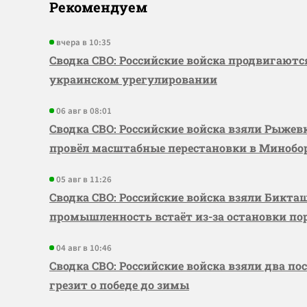
Рекомендуем
вчера в 10:35
Сводка СВО: Российские войска продвигаютс
украинском урегулировании
06 авг в 08:01
Сводка СВО: Российские войска взяли Рыже
провёл масштабные перестановки в Миноб
05 авг в 11:26
Сводка СВО: Российские войска взяли Бикта
промышленность встаёт из-за остановки по
04 авг в 10:46
Сводка СВО: Российские войска взяли два по
грезит о победе до зимы