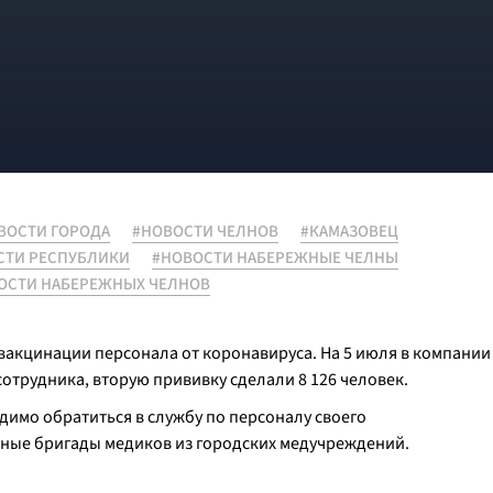
ВОСТИ ГОРОДА
#НОВОСТИ ЧЕЛНОВ
#КАМАЗОВЕЦ
СТИ РЕСПУБЛИКИ
#НОВОСТИ НАБЕРЕЖНЫЕ ЧЕЛНЫ
ОСТИ НАБЕРЕЖНЫХ ЧЕЛНОВ
акцинации персонала от коронавируса. На 5 июля в компании
отрудника, вторую прививку сделали 8 126 человек.
имо обратиться в службу по персоналу своего
ные бригады медиков из городских медучреждений.