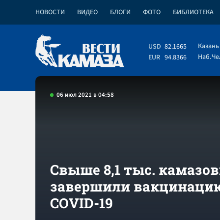
НОВОСТИ
ВИДЕО
БЛОГИ
ФОТО
БИБЛИОТЕКА
Казань
USD
82.1665
Наб.Ч
EUR
94.8366
06 июл 2021 в 04:58
Свыше 8,1 тыс. камазо
завершили вакцинацию
COVID-19