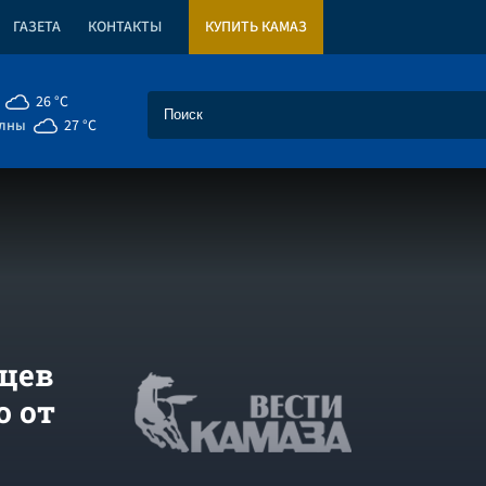
ГАЗЕТА
КОНТАКТЫ
КУПИТЬ КАМАЗ
26 °C
елны
27 °C
вцев
 от