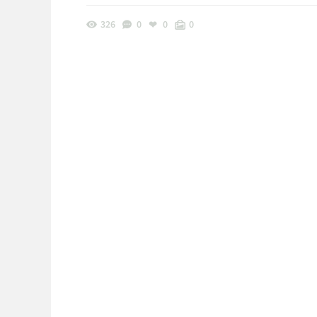
326
0
0
0