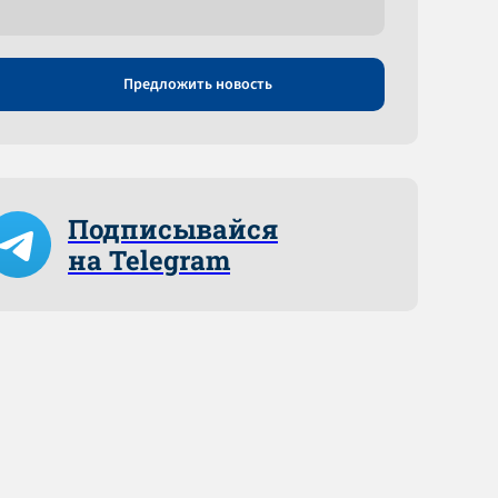
Предложить новость
Подписывайся
на Telegram