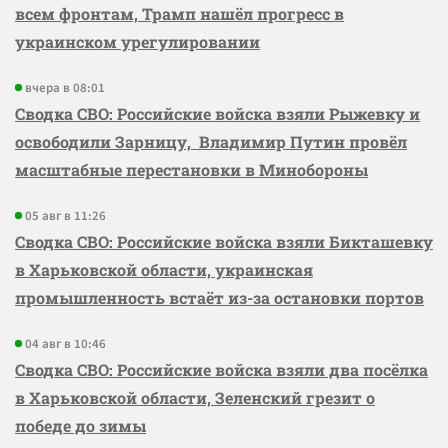
всем фронтам, Трамп нашёл прогресс в
украинском урегулировании
вчера в 08:01
Сводка СВО: Российские войска взяли Рыжевку и
освободили Зарницу, Владимир Путин провёл
масштабные перестановки в Минобороны
05 авг в 11:26
Сводка СВО: Российские войска взяли Бикташевку
в Харьковской области, украинская
промышленность встаёт из-за остановки портов
04 авг в 10:46
Сводка СВО: Российские войска взяли два посёлка
в Харьковской области, Зеленский грезит о
победе до зимы