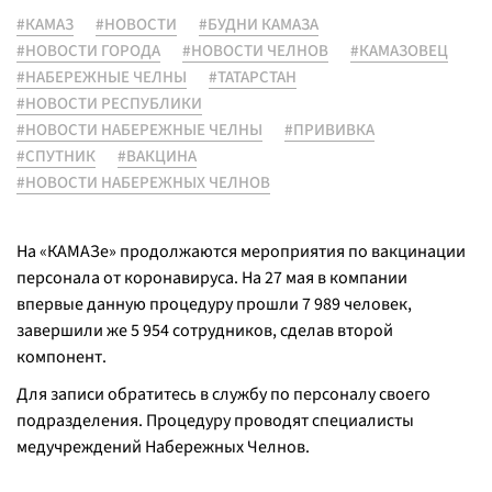
#КАМАЗ
#НОВОСТИ
#БУДНИ КАМАЗА
#НОВОСТИ ГОРОДА
#НОВОСТИ ЧЕЛНОВ
#КАМАЗОВЕЦ
#НАБЕРЕЖНЫЕ ЧЕЛНЫ
#ТАТАРСТАН
#НОВОСТИ РЕСПУБЛИКИ
#НОВОСТИ НАБЕРЕЖНЫЕ ЧЕЛНЫ
#ПРИВИВКА
#СПУТНИК
#ВАКЦИНА
#НОВОСТИ НАБЕРЕЖНЫХ ЧЕЛНОВ
На «КАМАЗе» продолжаются мероприятия по вакцинации
персонала от коронавируса. На 27 мая в компании
впервые данную процедуру прошли 7 989 человек,
завершили же 5 954 сотрудников, сделав второй
компонент.
Для записи обратитесь в службу по персоналу своего
подразделения. Процедуру проводят специалисты
медучреждений Набережных Челнов.