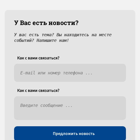
У Вас есть новости?
У вас есть тема? Вы находитесь на месте
событий? Напишите нам!
Как c вами связаться?
Как c вами связаться?
Предложить новость