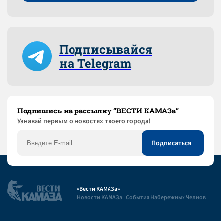
Подписывайся
на Telegram
Подпишись на рассылку “ВЕСТИ КАМАЗа”
Узнaвай первым о новостях твоего города!
«Вести КАМАЗа»
Новости КАМАЗа | События Набережных Челнов