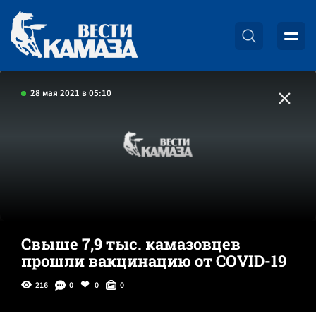
28 мая 2021 в 05:10
Свыше 7,9 тыс. камазовцев
прошли вакцинацию от COVID-19
216
0
0
0