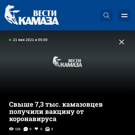
21 мая 2021 в 05:00
Свыше 7,3 тыс. камазовцев
получили вакцину от
коронавируса
156
0
0
0