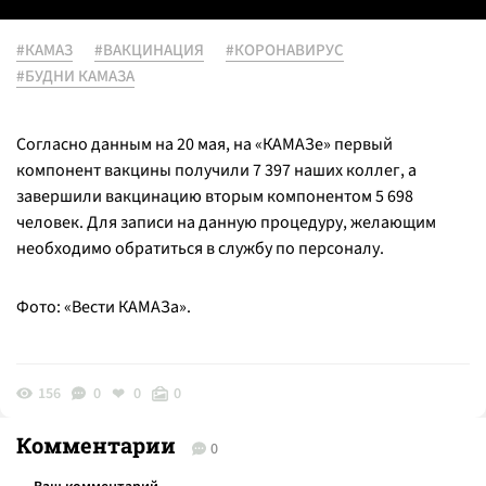
#КАМАЗ
#ВАКЦИНАЦИЯ
#КОРОНАВИРУС
#БУДНИ КАМАЗА
Согласно данным на 20 мая, на «КАМАЗе» первый
компонент вакцины получили 7 397 наших коллег, а
завершили вакцинацию вторым компонентом 5 698
человек. Для записи на данную процедуру, желающим
необходимо обратиться в службу по персоналу.
Фото: «Вести КАМАЗа».
156
0
0
0
Комментарии
0