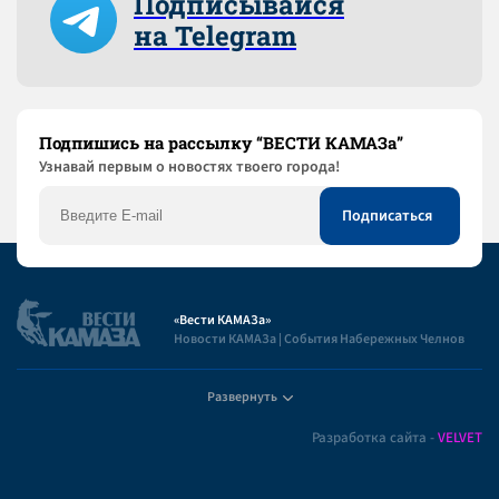
Подписывайся
на Telegram
Подпишись на рассылку “ВЕСТИ КАМАЗа”
Узнaвай первым о новостях твоего города!
«Вести КАМАЗа»
Новости КАМАЗа | События Набережных Челнов
Развернуть
Полезная информация
Разработка сайта -
VELVET
Пользовательское соглашение
Контакты