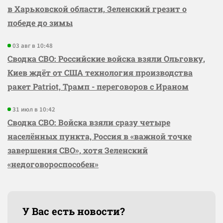
в Харьковской области, Зеленский грезит о
победе до зимы
03 авг в 10:48
Сводка СВО: Российские войска взяли Ольговку,
Киев ждёт от США технология производства
ракет Patriot, Трамп - переговоров с Ираном
31 июл в 10:42
Сводка СВО: Войска взяли сразу четыре
населённых пункта, Россия в «важной точке
завершения СВО», хотя Зеленский
«недоговороспособен»
У Вас есть новости?